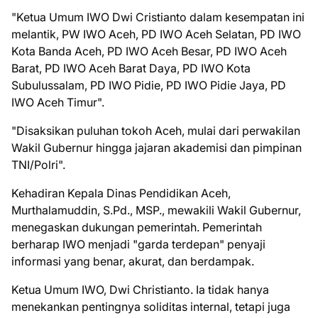
"Ketua Umum IWO Dwi Cristianto dalam kesempatan ini
melantik, PW IWO Aceh, PD IWO Aceh Selatan, PD IWO
Kota Banda Aceh, PD IWO Aceh Besar, PD IWO Aceh
Barat, PD IWO Aceh Barat Daya, PD IWO Kota
Subulussalam, PD IWO Pidie, PD IWO Pidie Jaya, PD
IWO Aceh Timur".
"Disaksikan puluhan tokoh Aceh, mulai dari perwakilan
Wakil Gubernur hingga jajaran akademisi dan pimpinan
TNI/Polri".
Kehadiran Kepala Dinas Pendidikan Aceh,
Murthalamuddin, S.Pd., MSP., mewakili Wakil Gubernur,
menegaskan dukungan pemerintah. Pemerintah
berharap IWO menjadi "garda terdepan" penyaji
informasi yang benar, akurat, dan berdampak.
Ketua Umum IWO, Dwi Christianto. Ia tidak hanya
menekankan pentingnya soliditas internal, tetapi juga