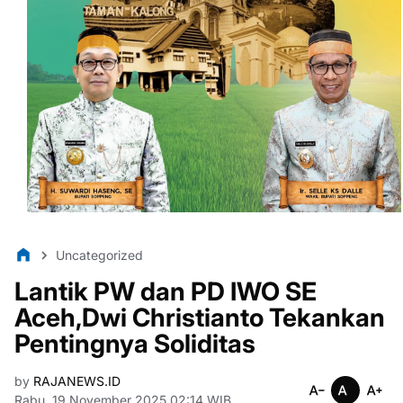
Uncategorized
Lantik PW dan PD IWO SE
Aceh,Dwi Christianto Tekankan
Pentingnya Soliditas
by
RAJANEWS.ID
Rabu, 19 November 2025 02:14 WIB