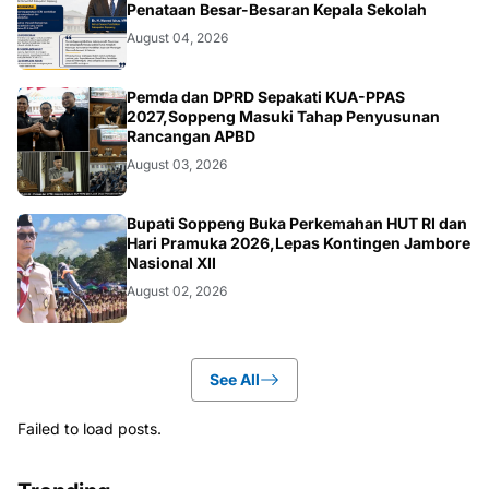
Penataan Besar-Besaran Kepala Sekolah
August 04, 2026
NEWS
Pemda dan DPRD Sepakati KUA-PPAS
2027,Soppeng Masuki Tahap Penyusunan
Rancangan APBD
August 03, 2026
NEWS
Bupati Soppeng Buka Perkemahan HUT RI dan
Hari Pramuka 2026,Lepas Kontingen Jambore
Nasional XII
August 02, 2026
See All
Failed to load posts.