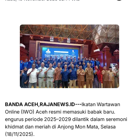
BANDA ACEH,RAJANEWS.ID---
Ikatan Wartawan
Online (IWO) Aceh resmi memasuki babak baru.
engurus periode 2025–2029 dilantik dalam seremoni
khidmat dan meriah di Anjong Mon Mata, Selasa
(18/11/2025).