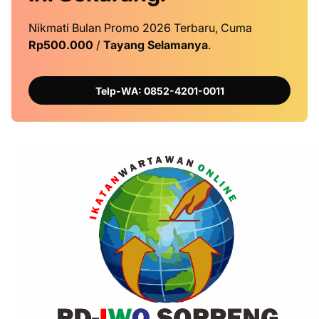
Nikmati Bulan Promo 2026 Terbaru, Cuma
Rp500.000
/
Tayang Selamanya
.
Telp-WA: 0852-4201-0011