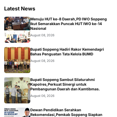
Latest News
NEWS
Menuju HUT ke-8 Daerah,PD IWO Soppeng
Ikut Semarakkan Puncak HUT IWO ke-14
Nasional
August 08, 2026
NEWS
Bupati Soppeng Hadiri Rakor Kemendagri
Bahas Penguatan Tata Kelola BUMD
August 08, 2026
NEWS
Bupati Soppeng Sambut Silaturahmi
Kapolres,Perkuat Sinergi untuk
Pembangunan Daerah dan Kamtibmas.
August 06, 2026
NEWS
Dewan Pendidikan Serahkan
Rekomendasi,Pemkab Soppeng Siapkan