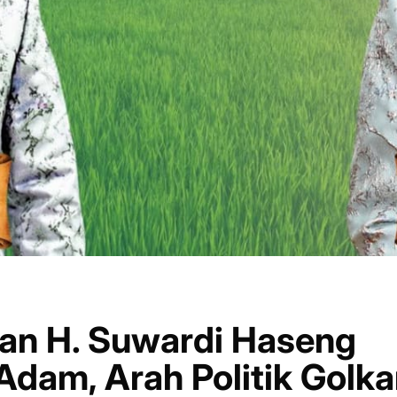
an H. Suwardi Haseng
dam, Arah Politik Golka