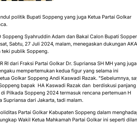
ndul politik Bupati Soppeng yang juga Ketua Partai Golkar
ca.
D Soppeng Syahruddin Adam dan Bakal Calon Bupati Soppe
Pusat, Sabtu, 27 Juli 2024, malam, menegaskan dukungan AK
 teki publik Soppeng.
R RI dari Fraksi Partai Golkar Dr. Supriansa SH MH yang juga
engaku mempertemukan kedua figur yang selama ini
i Ketua Golkar Soppeng Andi Kaswadi Razak. "Sebelumnya, s
r Soppeng bapak HA Kaswadi Razak dan berdiskusi panjang
r di Pilkada Soppeng 2024 termasuk rencana pertemuan H
Supriansa dari Jakarta, tadi malam.
soliditas Partai Golkar Kabupaten Soppeng dalam menghada
kap Wakil Ketua Mahkamah Partai Golkar ini seperti dilan