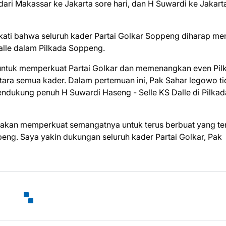
ari Makassar ke Jakarta sore hari, dan H Suwardi ke Jakart
pakati bahwa seluruh kader Partai Golkar Soppeng diharap me
lle dalam Pilkada Soppeng.
untuk memperkuat Partai Golkar dan memenangkan even Pil
tara semua kader. Dalam pertemuan ini, Pak Sahar legowo t
dukung penuh H Suwardi Haseng - Selle KS Dalle di Pilkad
akan memperkuat semangatnya untuk terus berbuat yang te
eng. Saya yakin dukungan seluruh kader Partai Golkar, Pak