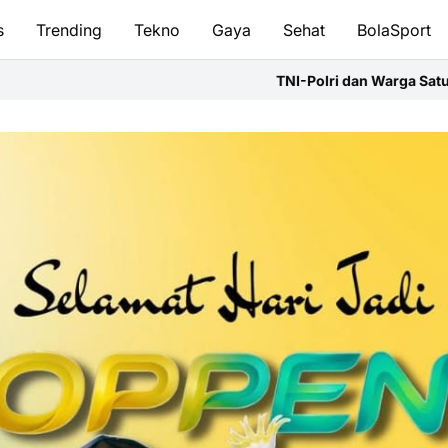
s
Trending
Tekno
Gaya
Sehat
BolaSport
TNI-Polri dan Warga Satu Barisan,Fun Bike NBOD Jadi A