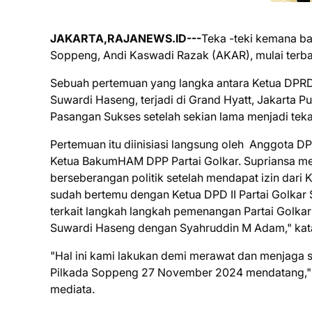
JAKARTA,RAJANEWS.ID---
Teka -teki kemana ba
Soppeng, Andi Kaswadi Razak (AKAR), mulai terba
Sebuah pertemuan yang langka antara Ketua DPR
Suwardi Haseng, terjadi di Grand Hyatt, Jakarta 
Pasangan Sukses setelah sekian lama menjadi teka
Pertemuan itu diinisiasi langsung oleh Anggota DP
Ketua BakumHAM DPP Partai Golkar. Supriansa m
berseberangan politik setelah mendapat izin dar
sudah bertemu dengan Ketua DPD II Partai Golka
terkait langkah langkah pemenangan Partai Golka
Suwardi Haseng dengan Syahruddin M Adam," kata 
"Hal ini kami lakukan demi merawat dan menjaga 
Pilkada Soppeng 27 November 2024 mendatang,"ung
mediata.