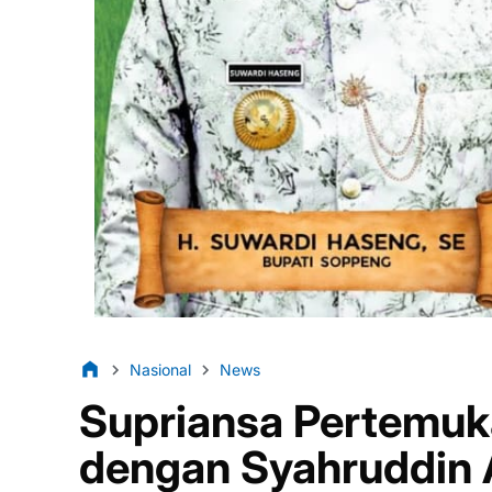
Nasional
News
Supriansa Pertemuk
dengan Syahruddin A