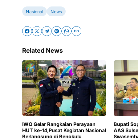
Nasional
News
Related News
IWO Gelar Rangkaian Perayaan
Bupati So
HUT ke-14,Pusat Kegiatan Nasional
AAS Sulse
Berlangsung di Bengkulu
Swasemba