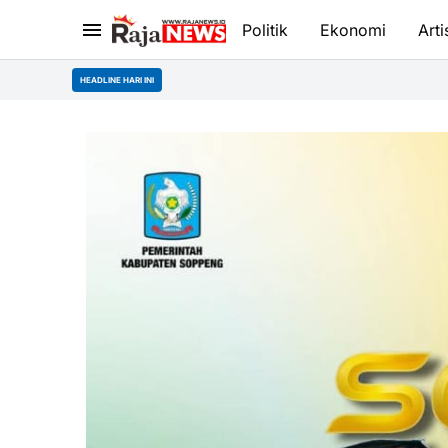
Politik
Ekonomi
Arti
HEADLINE HARI INI