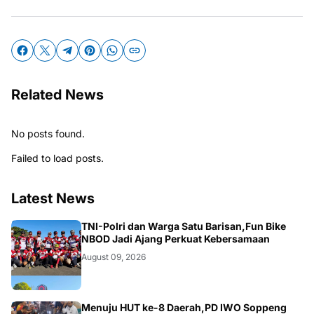
Related News
No posts found.
Failed to load posts.
Latest News
MAKASSAR
TNI-Polri dan Warga Satu Barisan,Fun Bike
NBOD Jadi Ajang Perkuat Kebersamaan
August 09, 2026
Menuju HUT ke-8 Daerah,PD IWO Soppeng