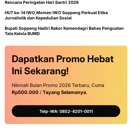
Rencana Peringatan Hari Santri 2026
HUT ke-14 IWO,Momen IWO Soppeng Perkuat Etika
Jurnalistik dan Kepedulian Sosial
Bupati Soppeng Hadiri Rakor Kemendagri Bahas Penguatan
Tata Kelola BUMD
Dapatkan
Promo
Hebat
Ini
Sekarang!
Nikmati Bulan Promo 2026 Terbaru, Cuma
Rp500.000
/
Tayang Selamanya
.
Telp-WA: 0852-4201-0011