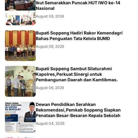
NEWS
Ikut Semarakkan Puncak HUT IWO ke-14
Nasional
August 08, 2026
NEWS
Bupati Soppeng Hadiri Rakor Kemendagri
Bahas Penguatan Tata Kelola BUMD
August 08, 2026
NEWS
Bupati Soppeng Sambut Silaturahmi
Kapolres,Perkuat Sinergi untuk
Pembangunan Daerah dan Kamtibmas.
August 06, 2026
NEWS
Dewan Pendidikan Serahkan
Rekomendasi,Pemkab Soppeng Siapkan
Penataan Besar-Besaran Kepala Sekolah
August 04, 2026