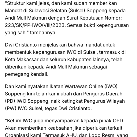
"Struktur kami jelas, dan kami sudah memberikan
Mandat di Sulawesi Selatan (Sulsel) Soppeng kepada
Andi Mull Makmun dengan Surat Keputusan Nomor:
223/SK/PP-IWO/VIII/2023. Semua bukti kepengurusan
yang sah!" tambahnya.
Dwi Cristianto menjelaskan bahwa mandat untuk
membentuk kepengurusan IWO di Sulsel, termasuk di
Kota Makassar dan seluruh kabupaten lainnya, telah
diberikan kepada Andi Mull Makmun sebagai
pemegang kendali.
Dan kami nyatakan Ikatan Wartawan Online (IWO)
Soppeng kini telah kami ubah dari Pengurus Daerah
(PD) IWO Soppeng, naik ketingkat Pengurus Wilayah
(PW) IWO Sulsel, tegas Dwi Cristianto.
"Ketum IWO juga menyampaikan kepada pihak OPD.
Akan memberikan keabsahan jika diperlukan terkait
Organisasi kami Termasuk AHU, dan Logo Resmi yang