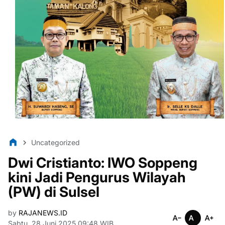
Uncategorized
Dwi Cristianto: IWO Soppeng
kini Jadi Pengurus Wilayah
(PW) di Sulsel
by
RAJANEWS.ID
Sabtu, 28 Juni 2025 09:48 WIB