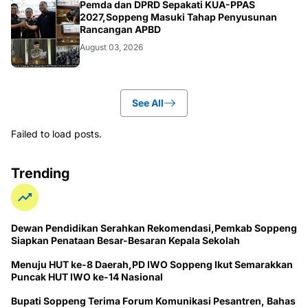
NEWS
Pemda dan DPRD Sepakati KUA-PPAS
2027,Soppeng Masuki Tahap Penyusunan
Rancangan APBD
August 03, 2026
See All
Failed to load posts.
Trending
Dewan Pendidikan Serahkan Rekomendasi,Pemkab Soppeng
Siapkan Penataan Besar-Besaran Kepala Sekolah
Menuju HUT ke-8 Daerah,PD IWO Soppeng Ikut Semarakkan
Puncak HUT IWO ke-14 Nasional
Bupati Soppeng Terima Forum Komunikasi Pesantren, Bahas