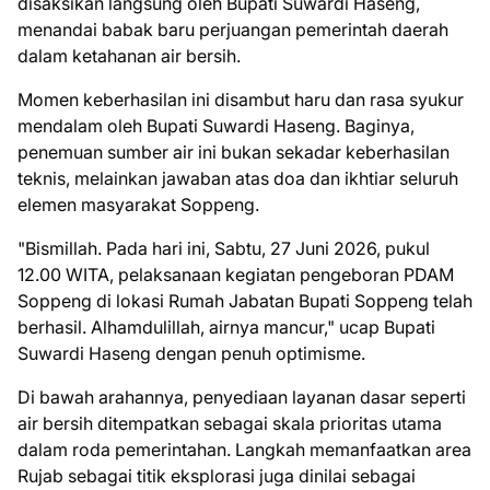
disaksikan langsung oleh Bupati Suwardi Haseng,
menandai babak baru perjuangan pemerintah daerah
dalam ketahanan air bersih.
Momen keberhasilan ini disambut haru dan rasa syukur
mendalam oleh Bupati Suwardi Haseng. Baginya,
penemuan sumber air ini bukan sekadar keberhasilan
teknis, melainkan jawaban atas doa dan ikhtiar seluruh
elemen masyarakat Soppeng.
"Bismillah. Pada hari ini, Sabtu, 27 Juni 2026, pukul
12.00 WITA, pelaksanaan kegiatan pengeboran PDAM
Soppeng di lokasi Rumah Jabatan Bupati Soppeng telah
berhasil. Alhamdulillah, airnya mancur," ucap Bupati
Suwardi Haseng dengan penuh optimisme.
Di bawah arahannya, penyediaan layanan dasar seperti
air bersih ditempatkan sebagai skala prioritas utama
dalam roda pemerintahan. Langkah memanfaatkan area
Rujab sebagai titik eksplorasi juga dinilai sebagai