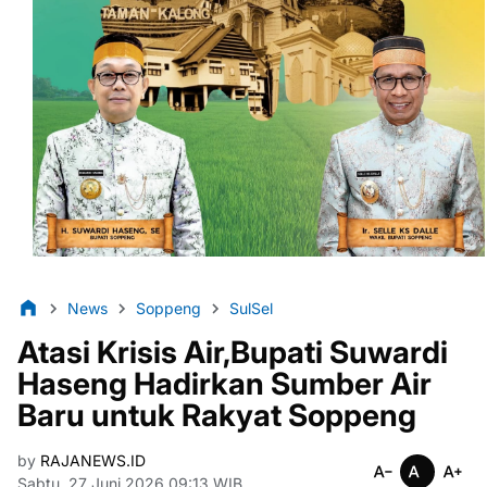
News
Soppeng
SulSel
Atasi Krisis Air,Bupati Suwardi
Haseng Hadirkan Sumber Air
Baru untuk Rakyat Soppeng
by
RAJANEWS.ID
Sabtu, 27 Juni 2026 09:13 WIB