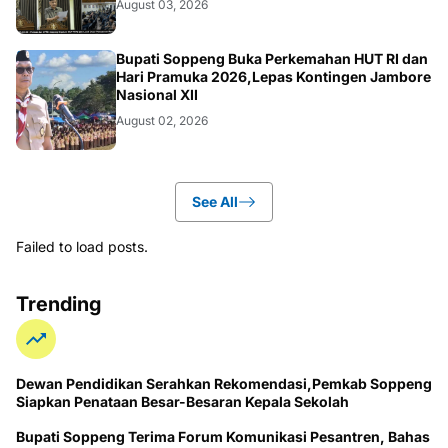
August 03, 2026
NEWS
Bupati Soppeng Buka Perkemahan HUT RI dan
Hari Pramuka 2026,Lepas Kontingen Jambore
Nasional XII
August 02, 2026
See All
Failed to load posts.
Trending
Dewan Pendidikan Serahkan Rekomendasi,Pemkab Soppeng
Siapkan Penataan Besar-Besaran Kepala Sekolah
Bupati Soppeng Terima Forum Komunikasi Pesantren, Bahas