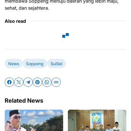
membawa Soppeng menuju daerah yang lebih maju,
sehat, dan sejahtera.
Also read
News
Soppeng
SulSel
Related News