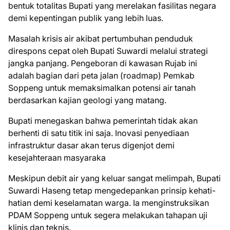
bentuk totalitas Bupati yang merelakan fasilitas negara
demi kepentingan publik yang lebih luas.
Masalah krisis air akibat pertumbuhan penduduk
direspons cepat oleh Bupati Suwardi melalui strategi
jangka panjang. Pengeboran di kawasan Rujab ini
adalah bagian dari peta jalan (roadmap) Pemkab
Soppeng untuk memaksimalkan potensi air tanah
berdasarkan kajian geologi yang matang.
Bupati menegaskan bahwa pemerintah tidak akan
berhenti di satu titik ini saja. Inovasi penyediaan
infrastruktur dasar akan terus digenjot demi
kesejahteraan masyaraka
Meskipun debit air yang keluar sangat melimpah, Bupati
Suwardi Haseng tetap mengedepankan prinsip kehati-
hatian demi keselamatan warga. Ia menginstruksikan
PDAM Soppeng untuk segera melakukan tahapan uji
klinis dan teknis.