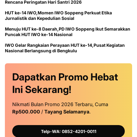
Rencana Peringatan Hari Santri 2026
HUT ke-14 IWO,Momen IWO Soppeng Perkuat Etika
Jurnalistik dan Kepedulian Sosial
Menuju HUT ke-8 Daerah,PD IWO Soppeng Ikut Semarakkan
Puncak HUT IWO ke-14 Nasional
IWO Gelar Rangkaian Perayaan HUT ke-14,Pusat Kegiatan
Nasional Berlangsung di Bengkulu
Dapatkan
Promo
Hebat
Ini
Sekarang!
Nikmati Bulan Promo 2026 Terbaru, Cuma
Rp500.000
/
Tayang Selamanya
.
Telp-WA: 0852-4201-0011