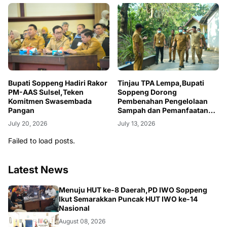
Bupati Soppeng Hadiri Rakor
Tinjau TPA Lempa,Bupati
PM-AAS Sulsel,Teken
Soppeng Dorong
Komitmen Swasembada
Pembenahan Pengelolaan
Pangan
Sampah dan Pemanfaatan
Teknologi RDF
July 20, 2026
July 13, 2026
Failed to load posts.
Latest News
NEWS
Menuju HUT ke-8 Daerah,PD IWO Soppeng
Ikut Semarakkan Puncak HUT IWO ke-14
Nasional
August 08, 2026