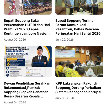
Bupati Soppeng Buka
Bupati Soppeng Terima
Perkemahan HUT RI dan Hari
Forum Komunikasi
Pramuka 2026,Lepas
Pesantren, Bahas Rencana
Kontingen Jambore Nasional
Peringatan Hari Santri 2026
XII
August 02, 2026
July 29, 2026
Dewan Pendidikan Serahkan
KPK Laksanakan Rakor di
Rekomendasi,Pemkab
Soppeng,Dorong Perbaikan
Soppeng Siapkan Penataan
Sistem Pencegahan Korupsi
Besar-Besaran Kepala
July 30, 2026
Sekolah
August 04, 2026