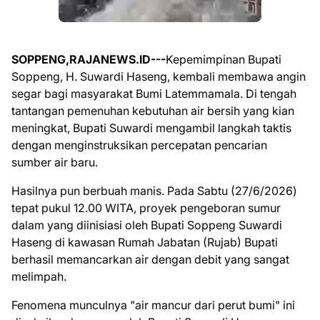
SOPPENG,RAJANEWS.ID---
Kepemimpinan Bupati
Soppeng, H. Suwardi Haseng, kembali membawa angin
segar bagi masyarakat Bumi Latemmamala. Di tengah
tantangan pemenuhan kebutuhan air bersih yang kian
meningkat, Bupati Suwardi mengambil langkah taktis
dengan menginstruksikan percepatan pencarian
sumber air baru.
Hasilnya pun berbuah manis. Pada Sabtu (27/6/2026)
tepat pukul 12.00 WITA, proyek pengeboran sumur
dalam yang diinisiasi oleh Bupati Soppeng Suwardi
Haseng di kawasan Rumah Jabatan (Rujab) Bupati
berhasil memancarkan air dengan debit yang sangat
melimpah.
Fenomena munculnya "air mancur dari perut bumi" ini