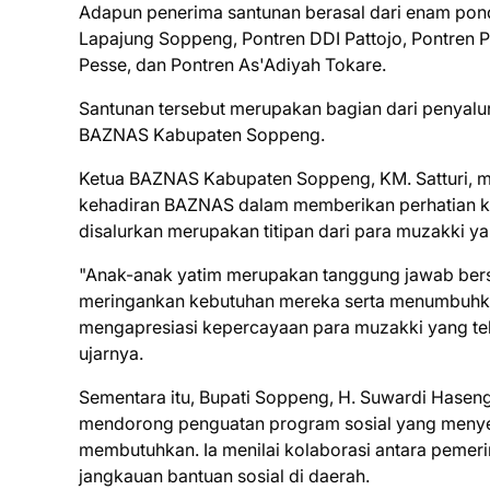
Adapun penerima santunan berasal dari enam pond
Lapajung Soppeng, Pontren DDI Pattojo, Pontren P
Pesse, dan Pontren As'Adiyah Tokare.
Santunan tersebut merupakan bagian dari penyalura
BAZNAS Kabupaten Soppeng.
Ketua BAZNAS Kabupaten Soppeng, KM. Satturi, me
kehadiran BAZNAS dalam memberikan perhatian ke
disalurkan merupakan titipan dari para muzakki 
"Anak-anak yatim merupakan tanggung jawab bers
meringankan kebutuhan mereka serta menumbuhk
mengapresiasi kepercayaan para muzakki yang te
ujarnya.
Sementara itu, Bupati Soppeng, H. Suwardi Hase
mendorong penguatan program sosial yang menye
membutuhkan. Ia menilai kolaborasi antara peme
jangkauan bantuan sosial di daerah.