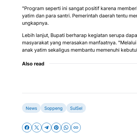
"Program seperti ini sangat positif karena memb
yatim dan para santri. Pemerintah daerah tentu
ungkapnya.
Lebih lanjut, Bupati berharap kegiatan serupa dap
masyarakat yang merasakan manfaatnya. "Melalui s
anak yatim sekaligus membantu memenuhi kebutuh
Also read
News
Soppeng
SulSel