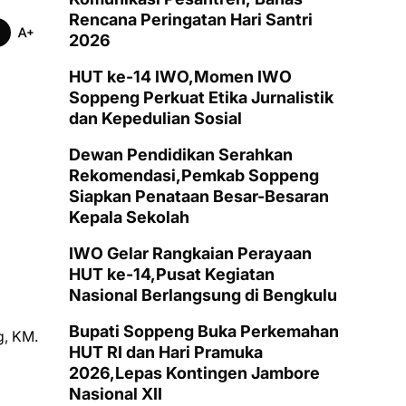
Rencana Peringatan Hari Santri
2026
HUT ke-14 IWO,Momen IWO
Soppeng Perkuat Etika Jurnalistik
dan Kepedulian Sosial
Dewan Pendidikan Serahkan
Rekomendasi,Pemkab Soppeng
Siapkan Penataan Besar-Besaran
Kepala Sekolah
IWO Gelar Rangkaian Perayaan
HUT ke-14,Pusat Kegiatan
Nasional Berlangsung di Bengkulu
Bupati Soppeng Buka Perkemahan
g, KM.
HUT RI dan Hari Pramuka
2026,Lepas Kontingen Jambore
Nasional XII