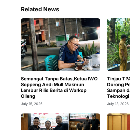
Related News
Semangat Tanpa Batas,Ketua IWO
Tinjau TP
Soppeng Andi Mull Makmun
Dorong P
Lembur Rilis Berita di Warkop
Sampah d
Olleng
Teknologi
July 15, 2026
July 13, 2026