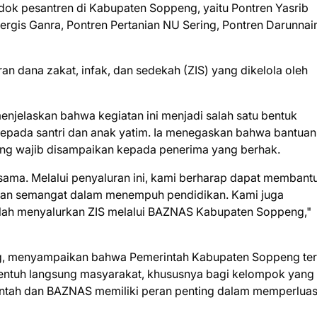
ok pesantren di Kabupaten Soppeng, yaitu Pontren Yasrib
ergis Ganra, Pontren Pertanian NU Sering, Pontren Darunna
n dana zakat, infak, dan sedekah (ZIS) yang dikelola oleh
njelaskan bahwa kegiatan ini menjadi salah satu bentuk
pada santri dan anak yatim. Ia menegaskan bahwa bantuan
yang wajib disampaikan kepada penerima yang berhak.
ama. Melalui penyaluran ini, kami berharap dapat membant
an semangat dalam menempuh pendidikan. Kami juga
lah menyalurkan ZIS melalui BAZNAS Kabupaten Soppeng,"
ng, menyampaikan bahwa Pemerintah Kabupaten Soppeng te
ntuh langsung masyarakat, khususnya bagi kelompok yang
rintah dan BAZNAS memiliki peran penting dalam memperlua