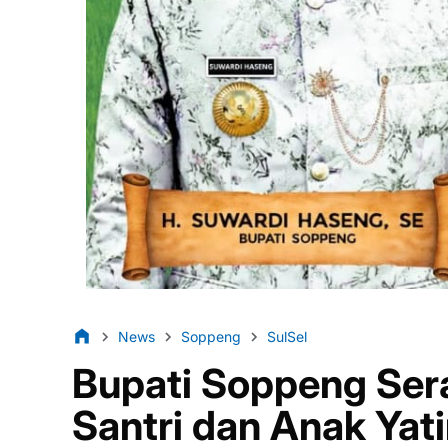
News
Soppeng
SulSel
Bupati Soppeng Ser
Santri dan Anak Yat