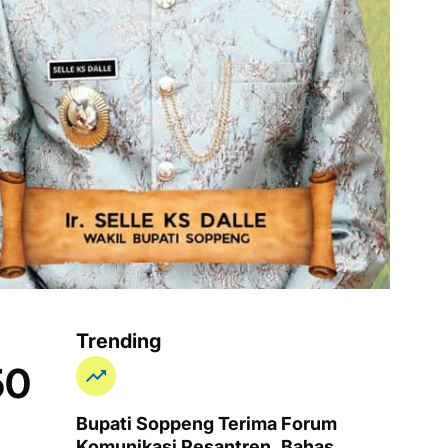
Trending
50
Bupati Soppeng Terima Forum
Komunikasi Pesantren, Bahas