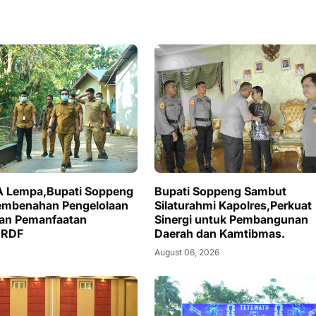
A Lempa,Bupati Soppeng
Bupati Soppeng Sambut
embenahan Pengelolaan
Silaturahmi Kapolres,Perkuat
an Pemanfaatan
Sinergi untuk Pembangunan
 RDF
Daerah dan Kamtibmas.
August 06, 2026