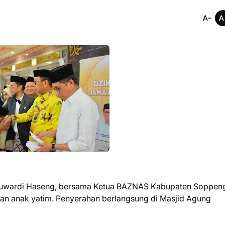
Suwardi Haseng, bersama Ketua BAZNAS Kabupaten Soppen
dan anak yatim. Penyerahan berlangsung di Masjid Agung