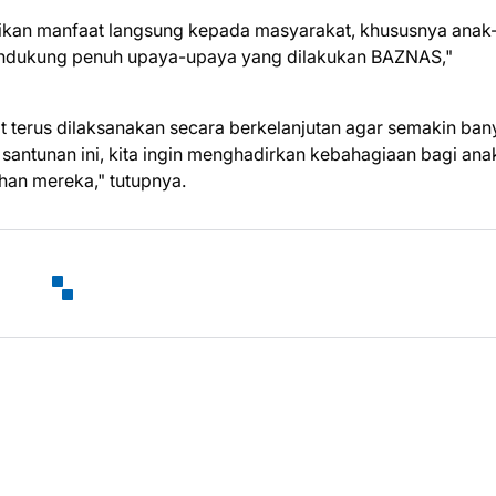
erikan manfaat langsung kepada masyarakat, khususnya anak
 mendukung penuh upaya-upaya yang dilakukan BAZNAS,"
at terus dilaksanakan secara berkelanjutan agar semakin ba
antunan ini, kita ingin menghadirkan kebahagiaan bagi ana
an mereka," tutupnya.