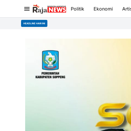
Politik
Ekonomi
Arti
HEADLINE HARI INI