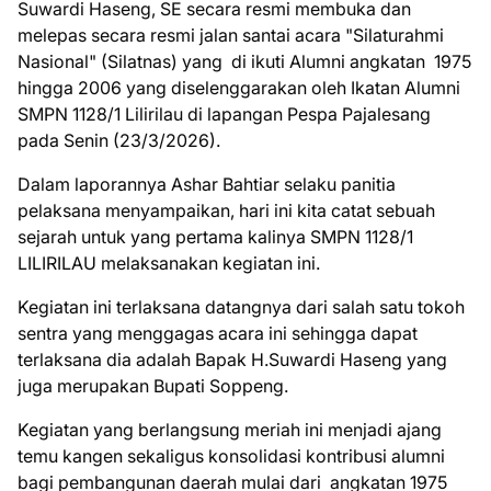
Suwardi Haseng, SE secara resmi membuka dan
melepas secara resmi jalan santai acara "Silaturahmi
Nasional" (Silatnas) yang di ikuti Alumni angkatan 1975
hingga 2006 yang diselenggarakan oleh Ikatan Alumni
SMPN 1128/1 Lilirilau di lapangan Pespa Pajalesang
pada Senin (23/3/2026).
Dalam laporannya Ashar Bahtiar selaku panitia
pelaksana menyampaikan, hari ini kita catat sebuah
sejarah untuk yang pertama kalinya SMPN 1128/1
LILIRILAU melaksanakan kegiatan ini.
Kegiatan ini terlaksana datangnya dari salah satu tokoh
sentra yang menggagas acara ini sehingga dapat
terlaksana dia adalah Bapak H.Suwardi Haseng yang
juga merupakan Bupati Soppeng.
Kegiatan yang berlangsung meriah ini menjadi ajang
temu kangen sekaligus konsolidasi kontribusi alumni
bagi pembangunan daerah mulai dari angkatan 1975