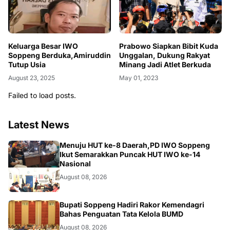
Keluarga Besar IWO
Prabowo Siapkan Bibit Kuda
Soppeng Berduka,Amiruddin
Unggalan, Dukung Rakyat
Tutup Usia
Minang Jadi Atlet Berkuda
August 23, 2025
May 01, 2023
Failed to load posts.
Latest News
NEWS
Menuju HUT ke-8 Daerah,PD IWO Soppeng
Ikut Semarakkan Puncak HUT IWO ke-14
Nasional
August 08, 2026
NEWS
Bupati Soppeng Hadiri Rakor Kemendagri
Bahas Penguatan Tata Kelola BUMD
August 08, 2026