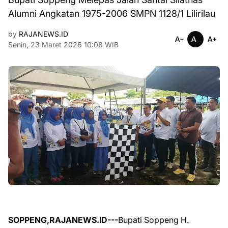
Alumni Angkatan 1975-2006 SMPN 1128/1 Lilirilau
by
RAJANEWS.ID
Senin, 23 Maret 2026 10:08 WIB
SOPPENG,RAJANEWS.ID---
Bupati Soppeng H.