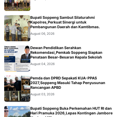
NEWS
Bupati Soppeng Sambut Silaturahmi
Kapolres,Perkuat Sinergi untuk
Pembangunan Daerah dan Kamtibmas.
August 06, 2026
NEWS
Dewan Pendidikan Serahkan
Rekomendasi,Pemkab Soppeng Siapkan
Penataan Besar-Besaran Kepala Sekolah
August 04, 2026
NEWS
Pemda dan DPRD Sepakati KUA-PPAS
2027,Soppeng Masuki Tahap Penyusunan
Rancangan APBD
August 03, 2026
NEWS
Bupati Soppeng Buka Perkemahan HUT RI dan
Hari Pramuka 2026,Lepas Kontingen Jambore