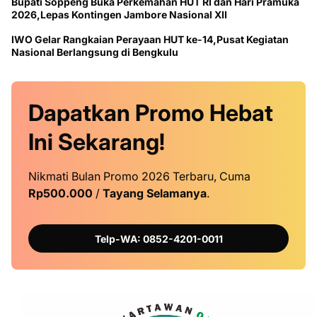
Bupati Soppeng Buka Perkemahan HUT RI dan Hari Pramuka
2026,Lepas Kontingen Jambore Nasional XII
IWO Gelar Rangkaian Perayaan HUT ke-14,Pusat Kegiatan
Nasional Berlangsung di Bengkulu
Dapatkan
Promo
Hebat
Ini
Sekarang!
Nikmati Bulan Promo 2026 Terbaru, Cuma
Rp500.000
/
Tayang Selamanya
.
Telp-WA: 0852-4201-0011