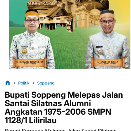
Politik
Soppeng
Bupati Soppeng Melepas Jalan
Santai Silatnas Alumni
Angkatan 1975-2006 SMPN
1128/1 Lilirilau
Bupati Soppeng Melepas Jalan Santai Silatnas