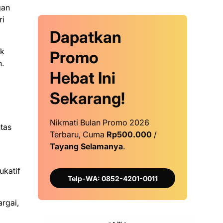
gan
ri
Dapatkan
ak
Promo
h.
Hebat Ini
Sekarang!
Nikmati Bulan Promo 2026
tas
Terbaru, Cuma
Rp500.000
/
Tayang Selamanya
.
ukatif
Telp-WA: 0852-4201-0011
rgai,