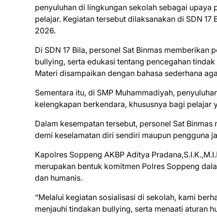
penyuluhan di lingkungan sekolah sebagai upaya
pelajar. Kegiatan tersebut dilaksanakan di SDN 17 
2026.
Di SDN 17 Bila, personel Sat Binmas memberikan
bullying, serta edukasi tentang pencegahan tindak
Materi disampaikan dengan bahasa sederhana agar
Sementara itu, di SMP Muhammadiyah, penyuluhan
kelengkapan berkendara, khususnya bagi pelajar
Dalam kesempatan tersebut, personel Sat Binmas m
demi keselamatan diri sendiri maupun pengguna jal
Kapolres Soppeng AKBP Aditya Pradana,S.I.K.,M.I
merupakan bentuk komitmen Polres Soppeng dalam
dan humanis.
“Melalui kegiatan sosialisasi di sekolah, kami be
menjauhi tindakan bullying, serta menaati aturan 