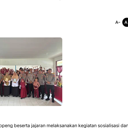
ppeng beserta jajaran melaksanakan kegiatan sosialisasi da