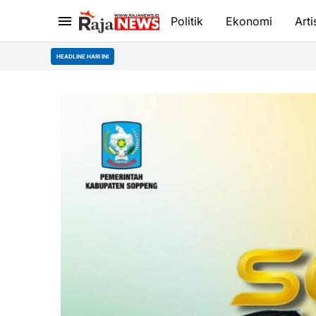
Politik
Ekonomi
Arti
HEADLINE HARI INI