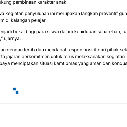
ukung pembinaan karakter anak.
kegiatan penyuluhan ini merupakan langkah preventif gu
m di kalangan pelajar.
jadi bekal bagi para siswa dalam kehidupan sehari-hari, ba
” ujarnya.
lan dengan tertib dan mendapat respon positif dari pihak se
rta jajaran berkomitmen untuk terus melaksanakan kegiatan
upaya menciptakan situasi kamtibmas yang aman dan kondusi