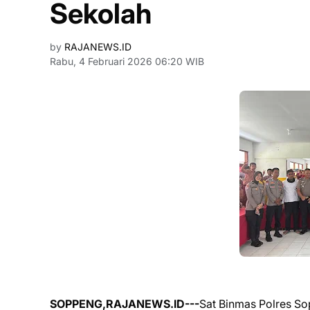
Sekolah
by
RAJANEWS.ID
Rabu, 4 Februari 2026 06:20 WIB
SOPPENG,RAJANEWS.ID---
Sat Binmas Polres So