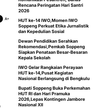
Rencana Peringatan Hari Santri
2026
HUT ke-14 IWO,Momen IWO
Soppeng Perkuat Etika Jurnalistik
dan Kepedulian Sosial
Dewan Pendidikan Serahkan
Rekomendasi,Pemkab Soppeng
Siapkan Penataan Besar-Besaran
Kepala Sekolah
IWO Gelar Rangkaian Perayaan
HUT ke-14,Pusat Kegiatan
Nasional Berlangsung di Bengkulu
Bupati Soppeng Buka Perkemahan
HUT RI dan Hari Pramuka
2026,Lepas Kontingen Jambore
Nasional XII
n