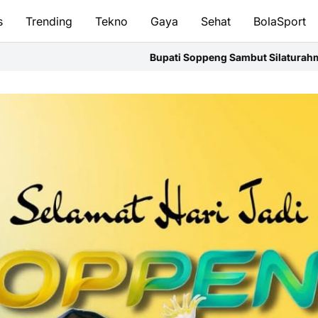
s
Trending
Tekno
Gaya
Sehat
BolaSport
Bupati Soppeng Sambut Silaturahmi Kapolres,Perkuat Sinergi 