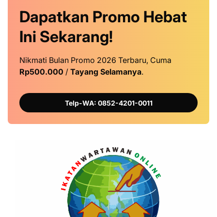
Dapatkan
Promo
Hebat
Ini
Sekarang!
Nikmati Bulan Promo 2026 Terbaru, Cuma
Rp500.000
/
Tayang Selamanya
.
Telp-WA: 0852-4201-0011