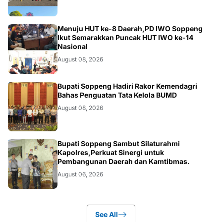
NEWS
Menuju HUT ke-8 Daerah,PD IWO Soppeng
Ikut Semarakkan Puncak HUT IWO ke-14
Nasional
August 08, 2026
NEWS
Bupati Soppeng Hadiri Rakor Kemendagri
Bahas Penguatan Tata Kelola BUMD
August 08, 2026
NEWS
Bupati Soppeng Sambut Silaturahmi
Kapolres,Perkuat Sinergi untuk
Pembangunan Daerah dan Kamtibmas.
August 06, 2026
See All