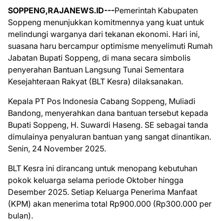
SOPPENG,RAJANEWS.ID---
Pemerintah Kabupaten
Soppeng menunjukkan komitmennya yang kuat untuk
melindungi warganya dari tekanan ekonomi. Hari ini,
suasana haru bercampur optimisme menyelimuti Rumah
Jabatan Bupati Soppeng, di mana secara simbolis
penyerahan Bantuan Langsung Tunai Sementara
Kesejahteraan Rakyat (BLT Kesra) dilaksanakan.
Kepala PT Pos Indonesia Cabang Soppeng, Muliadi
Bandong, menyerahkan dana bantuan tersebut kepada
Bupati Soppeng, H. Suwardi Haseng. SE sebagai tanda
dimulainya penyaluran bantuan yang sangat dinantikan.
Senin, 24 November 2025.
BLT Kesra ini dirancang untuk menopang kebutuhan
pokok keluarga selama periode Oktober hingga
Desember 2025. Setiap Keluarga Penerima Manfaat
(KPM) akan menerima total Rp900.000 (Rp300.000 per
bulan).