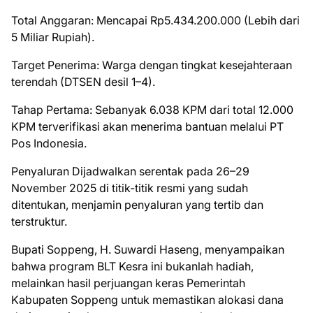
Total Anggaran: Mencapai Rp5.434.200.000 (Lebih dari
5 Miliar Rupiah).
Target Penerima: Warga dengan tingkat kesejahteraan
terendah (DTSEN desil 1–4).
Tahap Pertama: Sebanyak 6.038 KPM dari total 12.000
KPM terverifikasi akan menerima bantuan melalui PT
Pos Indonesia.
Penyaluran Dijadwalkan serentak pada 26–29
November 2025 di titik-titik resmi yang sudah
ditentukan, menjamin penyaluran yang tertib dan
terstruktur.
Bupati Soppeng, H. Suwardi Haseng, menyampaikan
bahwa program BLT Kesra ini bukanlah hadiah,
melainkan hasil perjuangan keras Pemerintah
Kabupaten Soppeng untuk memastikan alokasi dana