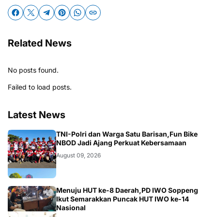
Related News
No posts found.
Failed to load posts.
Latest News
MAKASSAR
TNI-Polri dan Warga Satu Barisan,Fun Bike
NBOD Jadi Ajang Perkuat Kebersamaan
August 09, 2026
NEWS
Menuju HUT ke-8 Daerah,PD IWO Soppeng
Ikut Semarakkan Puncak HUT IWO ke-14
Nasional