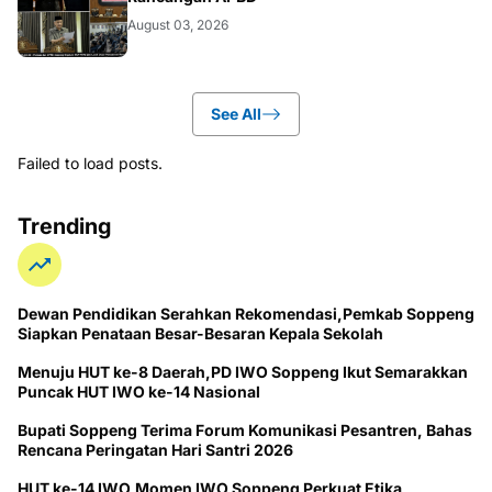
August 03, 2026
See All
Failed to load posts.
Trending
Dewan Pendidikan Serahkan Rekomendasi,Pemkab Soppeng
Siapkan Penataan Besar-Besaran Kepala Sekolah
Menuju HUT ke-8 Daerah,PD IWO Soppeng Ikut Semarakkan
Puncak HUT IWO ke-14 Nasional
Bupati Soppeng Terima Forum Komunikasi Pesantren, Bahas
Rencana Peringatan Hari Santri 2026
HUT ke-14 IWO,Momen IWO Soppeng Perkuat Etika