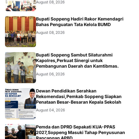
August 08, 2026
NEWS
Bupati Soppeng Hadiri Rakor Kemendagri
Bahas Penguatan Tata Kelola BUMD
August 08, 2026
NEWS
Bupati Soppeng Sambut Silaturahmi
Kapolres,Perkuat Sinergi untuk
Pembangunan Daerah dan Kamtibmas.
August 06, 2026
NEWS
Dewan Pendidikan Serahkan
Rekomendasi,Pemkab Soppeng Siapkan
Penataan Besar-Besaran Kepala Sekolah
August 04, 2026
NEWS
Pemda dan DPRD Sepakati KUA-PPAS
2027,Soppeng Masuki Tahap Penyusunan
Rancangan APBD