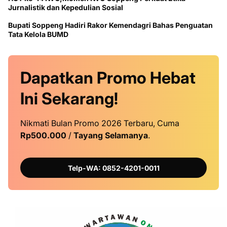
Jurnalistik dan Kepedulian Sosial
Bupati Soppeng Hadiri Rakor Kemendagri Bahas Penguatan
Tata Kelola BUMD
Dapatkan
Promo
Hebat
Ini
Sekarang!
Nikmati Bulan Promo 2026 Terbaru, Cuma
Rp500.000
/
Tayang Selamanya
.
Telp-WA: 0852-4201-0011