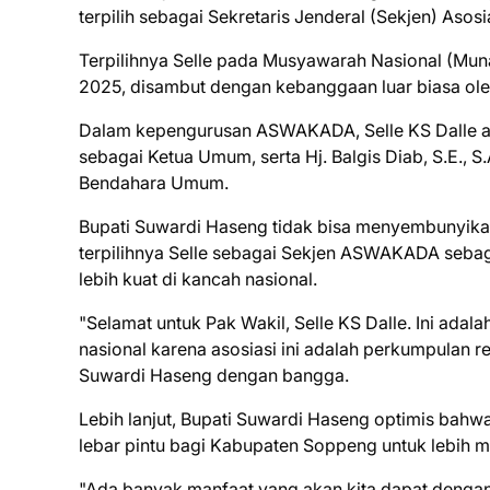
terpilih sebagai Sekretaris Jenderal (Sekjen) As
Terpilihnya Selle pada Musyawarah Nasional (Mun
2025, disambut dengan kebanggaan luar biasa ole
Dalam kepengurusan ASWAKADA, Selle KS Dalle aka
sebagai Ketua Umum, serta Hj. Balgis Diab, S.E., 
Bendahara Umum.
Bupati Suwardi Haseng tidak bisa menyembunyikan
terpilihnya Selle sebagai Sekjen ASWAKADA seb
lebih kuat di kancah nasional.
"Selamat untuk Pak Wakil, Selle KS Dalle. Ini ada
nasional karena asosiasi ini adalah perkumpulan re
Suwardi Haseng dengan bangga.
Lebih lanjut, Bupati Suwardi Haseng optimis bah
lebar pintu bagi Kabupaten Soppeng untuk lebih 
"Ada banyak manfaat yang akan kita dapat dengan