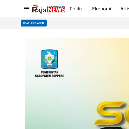
Politik
Ekonomi
Arti
Bupat
HEADLINE HARI INI