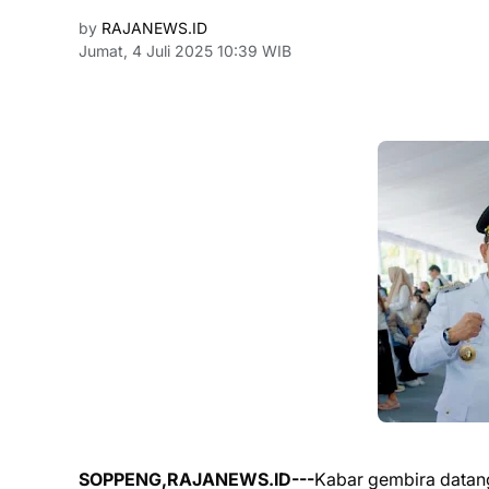
by
RAJANEWS.ID
Jumat, 4 Juli 2025 10:39 WIB
SOPPENG,RAJANEWS.ID---
Kabar gembira datang