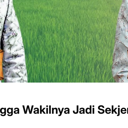
gga Wakilnya Jadi Sekje