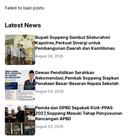
Failed to load posts.
Latest News
NEWS
Bupati Soppeng Sambut Silaturahmi
Kapolres,Perkuat Sinergi untuk
Pembangunan Daerah dan Kamtibmas.
August 06, 2026
NEWS
Dewan Pendidikan Serahkan
Rekomendasi,Pemkab Soppeng Siapkan
Penataan Besar-Besaran Kepala Sekolah
August 04, 2026
NEWS
Pemda dan DPRD Sepakati KUA-PPAS
2027,Soppeng Masuki Tahap Penyusunan
Rancangan APBD
August 03, 2026