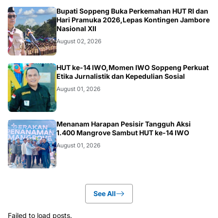
NEWS
Bupati Soppeng Buka Perkemahan HUT RI dan
Hari Pramuka 2026,Lepas Kontingen Jambore
Nasional XII
August 02, 2026
NEWS
HUT ke-14 IWO,Momen IWO Soppeng Perkuat
Etika Jurnalistik dan Kepedulian Sosial
August 01, 2026
NEWS
Menanam Harapan Pesisir Tangguh Aksi
1.400 Mangrove Sambut HUT ke-14 IWO
August 01, 2026
See All
Failed to load posts.