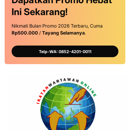
Ini
Sekarang!
Nikmati Bulan Promo 2026 Terbaru, Cuma
Rp500.000
/
Tayang Selamanya
.
Telp-WA: 0852-4201-0011