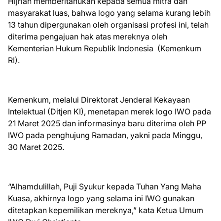
Hijriah memberitahukan kepada semua mitra dan
masyarakat luas, bahwa logo yang selama kurang lebih
13 tahun dipergunakan oleh organisasi profesi ini, telah
diterima pengajuan hak atas mereknya oleh
Kementerian Hukum Republik Indonesia (Kemenkum
RI).
Kemenkum, melalui Direktorat Jenderal Kekayaan
Intelektual (Ditjen KI), menetapan merek logo IWO pada
21 Maret 2025 dan informasinya baru diterima oleh PP
IWO pada penghujung Ramadan, yakni pada Minggu,
30 Maret 2025.
“Alhamdulillah, Puji Syukur kepada Tuhan Yang Maha
Kuasa, akhirnya logo yang selama ini IWO gunakan
ditetapkan kepemilikan mereknya,” kata Ketua Umum