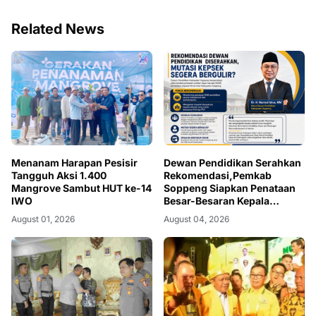
Related News
Menanam Harapan Pesisir
Dewan Pendidikan Serahkan
Tangguh Aksi 1.400
Rekomendasi,Pemkab
Mangrove Sambut HUT ke-14
Soppeng Siapkan Penataan
IWO
Besar-Besaran Kepala
Sekolah
August 01, 2026
August 04, 2026