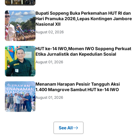
NEWS
Bupati Soppeng Buka Perkemahan HUT RI dan
Hari Pramuka 2026,Lepas Kontingen Jambore
Nasional XII
August 02, 2026
NEWS
HUT ke-14 IWO,Momen IWO Soppeng Perkuat
Etika Jurnalistik dan Kepedulian Sosial
August 01, 2026
NEWS
Menanam Harapan Pesisir Tangguh Aksi
1.400 Mangrove Sambut HUT ke-14 IWO
August 01, 2026
See All