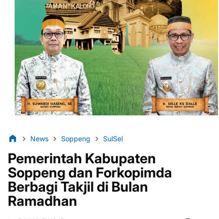
News
Soppeng
SulSel
Pemerintah Kabupaten
Soppeng dan Forkopimda
Berbagi Takjil di Bulan
Ramadhan