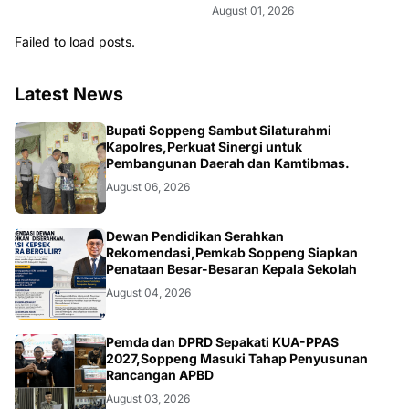
August 01, 2026
Failed to load posts.
Latest News
NEWS
Bupati Soppeng Sambut Silaturahmi
Kapolres,Perkuat Sinergi untuk
Pembangunan Daerah dan Kamtibmas.
August 06, 2026
NEWS
Dewan Pendidikan Serahkan
Rekomendasi,Pemkab Soppeng Siapkan
Penataan Besar-Besaran Kepala Sekolah
August 04, 2026
NEWS
Pemda dan DPRD Sepakati KUA-PPAS
2027,Soppeng Masuki Tahap Penyusunan
Rancangan APBD
August 03, 2026