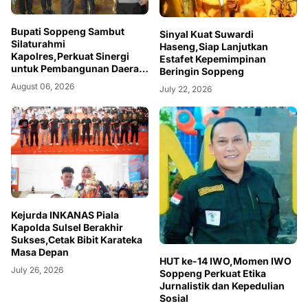
Bupati Soppeng Sambut
Sinyal Kuat Suwardi
Silaturahmi
Haseng,Siap Lanjutkan
Kapolres,Perkuat Sinergi
Estafet Kepemimpinan
untuk Pembangunan Daerah
Beringin Soppeng
dan Kamtibmas.
August 06, 2026
July 22, 2026
Kejurda INKANAS Piala
Kapolda Sulsel Berakhir
Sukses,Cetak Bibit Karateka
Masa Depan
HUT ke-14 IWO,Momen IWO
July 26, 2026
Soppeng Perkuat Etika
Jurnalistik dan Kepedulian
Sosial