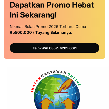
Dapatkan
Promo
Hebat
Ini
Sekarang!
Nikmati Bulan Promo 2026 Terbaru, Cuma
Rp500.000
/
Tayang Selamanya
.
Telp-WA: 0852-4201-0011