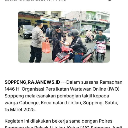
SOPPENG,RAJANEWS.ID---
Dalam suasana Ramadhan
1446 H, Organisasi Pers Ikatan Wartawan Online (IWO)
Soppeng melaksanakan pembagian takjil kepada
warga Cabenge, Kecamatan Lilirilau, Soppeng. Sabtu,
15 Maret 2025.
Kegiatan ini dilakukan bekerja sama dengan Polres
Soppeng dan Polsek Lilirilau. Ketua IWO Soppeng, Andi