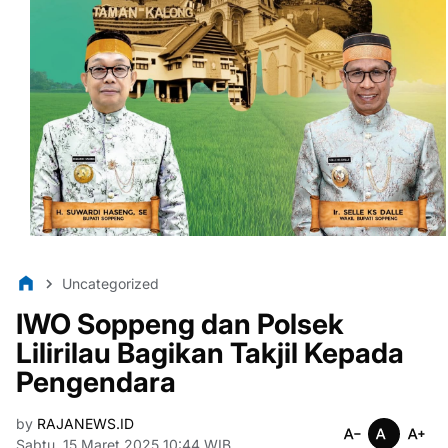
Uncategorized
IWO Soppeng dan Polsek
Lilirilau Bagikan Takjil Kepada
Pengendara
by
RAJANEWS.ID
Sabtu, 15 Maret 2025 10:44 WIB