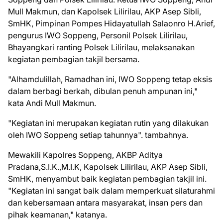
Mull Makmun, dan Kapolsek Lilirilau, AKP Asep Sibli,
SmHK, Pimpinan Pompes Hidayatullah Salaonro H.Arief,
pengurus IWO Soppeng, Personil Polsek Lilirilau,
Bhayangkari ranting Polsek Lilirilau, melaksanakan
kegiatan pembagian takjil bersama.
"Alhamdulillah, Ramadhan ini, IWO Soppeng tetap eksis
dalam berbagi berkah, dibulan penuh ampunan ini,"
kata Andi Mull Makmun.
"Kegiatan ini merupakan kegiatan rutin yang dilakukan
oleh IWO Soppeng setiap tahunnya". tambahnya.
Mewakili Kapolres Soppeng, AKBP Aditya
Pradana,S.I.K.,M.I.K, Kapolsek Lilirilau, AKP Asep Sibli,
SmHK, menyambut baik kegiatan pembagian takjil ini.
"Kegiatan ini sangat baik dalam memperkuat silaturahmi
dan kebersamaan antara masyarakat, insan pers dan
pihak keamanan," katanya.