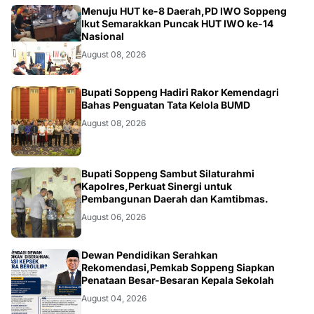
NEWS
Menuju HUT ke-8 Daerah,PD IWO Soppeng
Ikut Semarakkan Puncak HUT IWO ke-14
Nasional
August 08, 2026
NEWS
Bupati Soppeng Hadiri Rakor Kemendagri
Bahas Penguatan Tata Kelola BUMD
August 08, 2026
NEWS
Bupati Soppeng Sambut Silaturahmi
Kapolres,Perkuat Sinergi untuk
Pembangunan Daerah dan Kamtibmas.
August 06, 2026
NEWS
Dewan Pendidikan Serahkan
Rekomendasi,Pemkab Soppeng Siapkan
Penataan Besar-Besaran Kepala Sekolah
August 04, 2026