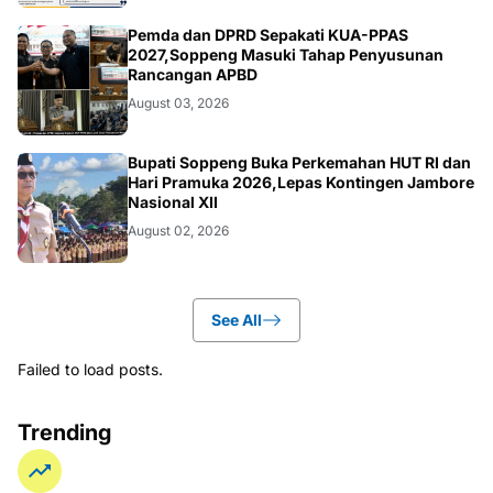
NEWS
Pemda dan DPRD Sepakati KUA-PPAS
2027,Soppeng Masuki Tahap Penyusunan
Rancangan APBD
August 03, 2026
NEWS
Bupati Soppeng Buka Perkemahan HUT RI dan
Hari Pramuka 2026,Lepas Kontingen Jambore
Nasional XII
August 02, 2026
See All
Failed to load posts.
Trending