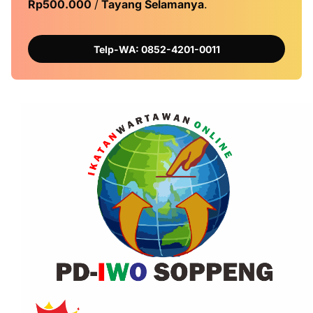
Rp500.000
/
Tayang Selamanya
.
Telp-WA: 0852-4201-0011