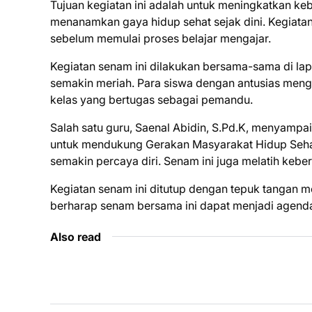
Tujuan kegiatan ini adalah untuk meningkatkan keb
menanamkan gaya hidup sehat sejak dini. Kegiatan
sebelum memulai proses belajar mengajar.
Kegiatan senam ini dilakukan bersama-sama di la
semakin meriah. Para siswa dengan antusias meng
kelas yang bertugas sebagai pemandu.
Salah satu guru, Saenal Abidin, S.Pd.K, menyampa
untuk mendukung Gerakan Masyarakat Hidup Sehat
semakin percaya diri. Senam ini juga melatih keber
Kegiatan senam ini ditutup dengan tepuk tangan me
berharap senam bersama ini dapat menjadi agenda 
Also read