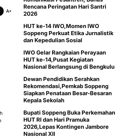
Rencana Peringatan Hari Santri
2026
HUT ke-14 IWO,Momen IWO
Soppeng Perkuat Etika Jurnalistik
dan Kepedulian Sosial
IWO Gelar Rangkaian Perayaan
HUT ke-14,Pusat Kegiatan
Nasional Berlangsung di Bengkulu
Dewan Pendidikan Serahkan
Rekomendasi,Pemkab Soppeng
Siapkan Penataan Besar-Besaran
Kepala Sekolah
Bupati Soppeng Buka Perkemahan
h
HUT RI dan Hari Pramuka
h
2026,Lepas Kontingen Jambore
Nasional XII