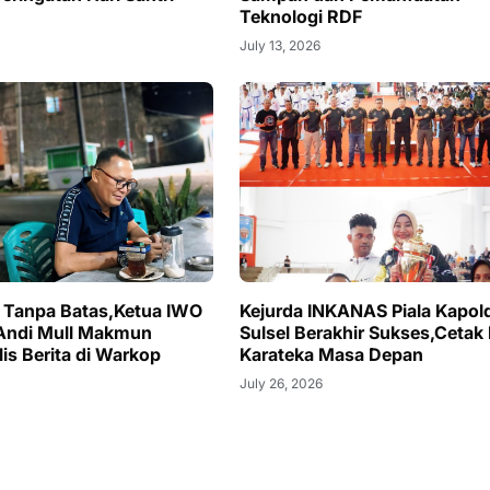
Teknologi RDF
July 13, 2026
 Tanpa Batas,Ketua IWO
Kejurda INKANAS Piala Kapol
Andi Mull Makmun
Sulsel Berakhir Sukses,Cetak 
is Berita di Warkop
Karateka Masa Depan
July 26, 2026