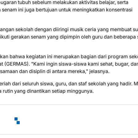
ugaran tubuh sebelum melakukan aktivitas belajar, serta
 senam ini juga bertujuan untuk meningkatkan konsentrasi
pangan sekolah dengan diiringi musik ceria yang membuat s
ikuti gerakan senam yang dipimpin oleh guru dan beberapa 
ikan bahwa kegiatan ini merupakan bagian dari program sek
 (GERMAS). "Kami ingin siswa-siswa kami sehat, bugar, da
samaan dan disiplin di antara mereka," jelasnya.
riah dari seluruh siswa, guru, dan staf sekolah yang hadir. 
rutin yang dinantikan setiap minggunya.