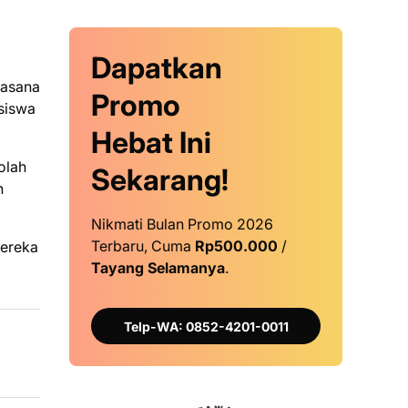
Dapatkan
uasana
Promo
siswa
Hebat Ini
olah
Sekarang!
n
Nikmati Bulan Promo 2026
Terbaru, Cuma
Rp500.000
/
Mereka
Tayang Selamanya
.
Telp-WA: 0852-4201-0011