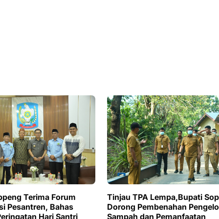
ppeng Terima Forum
Tinjau TPA Lempa,Bupati So
i Pesantren, Bahas
Dorong Pembenahan Pengelo
eringatan Hari Santri
Sampah dan Pemanfaatan