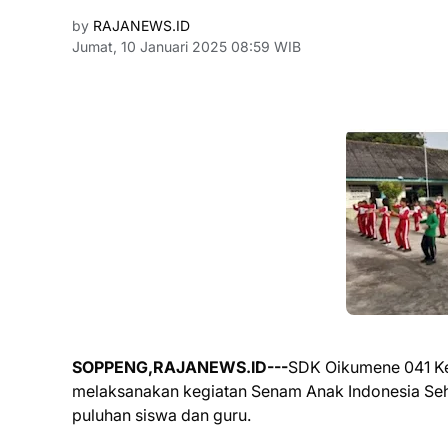
by
RAJANEWS.ID
Jumat, 10 Januari 2025 08:59 WIB
SOPPENG,RAJANEWS.ID---
SDK Oikumene 041 Ke
melaksanakan kegiatan Senam Anak Indonesia Sehat 
puluhan siswa dan guru.