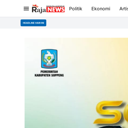
Politik
Ekonomi
Arti
HEADLINE HARI INI