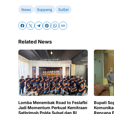
News
Soppeng
SulSel
Related News
Lomba Menembak Road to Feslafbi
Bupati So
Jadi Momentum Perkuat Kemitraan
Komunikas
Satbrimob Polda Sulsel dan BI
Rencana P