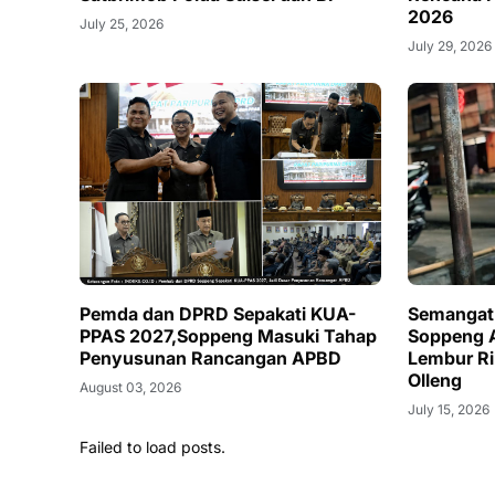
2026
July 25, 2026
July 29, 2026
Pemda dan DPRD Sepakati KUA-
Semangat
PPAS 2027,Soppeng Masuki Tahap
Soppeng 
Penyusunan Rancangan APBD
Lembur Ril
Olleng
August 03, 2026
July 15, 2026
Failed to load posts.