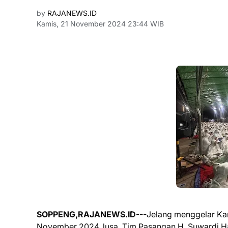
by
RAJANEWS.ID
Kamis, 21 November 2024 23:44 WIB
SOPPENG,RAJANEWS.ID---
Jelang menggelar Ka
November 2024, lusa, Tim Pasangan H. Suwardi Ha