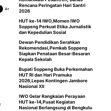
Rencana Peringatan Hari Santri
2026
HUT ke-14 IWO,Momen IWO
Soppeng Perkuat Etika Jurnalistik
dan Kepedulian Sosial
Dewan Pendidikan Serahkan
Rekomendasi,Pemkab Soppeng
Siapkan Penataan Besar-Besaran
Kepala Sekolah
Bupati Soppeng Buka Perkemahan
HUT RI dan Hari Pramuka
2026,Lepas Kontingen Jambore
Nasional XII
IWO Gelar Rangkaian Perayaan
HUT ke-14,Pusat Kegiatan
3
Nasional Berlangsung di Bengkulu