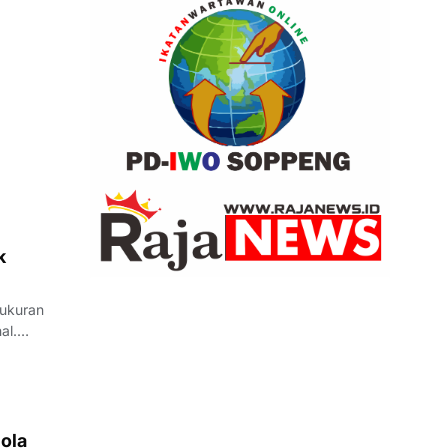
k
ukuran
al.
ola