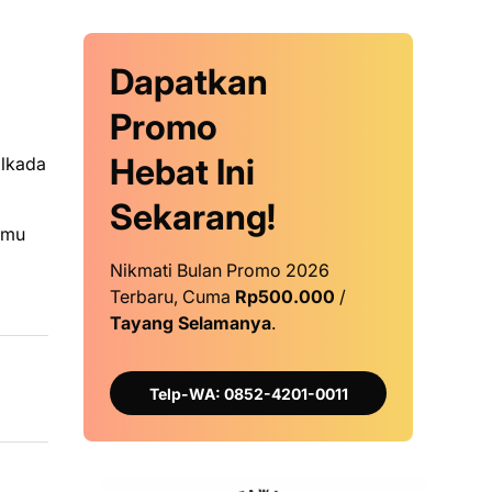
Dapatkan
Promo
Hebat Ini
ilkada
Sekarang!
emu
Nikmati Bulan Promo 2026
Terbaru, Cuma
Rp500.000
/
Tayang Selamanya
.
Telp-WA: 0852-4201-0011