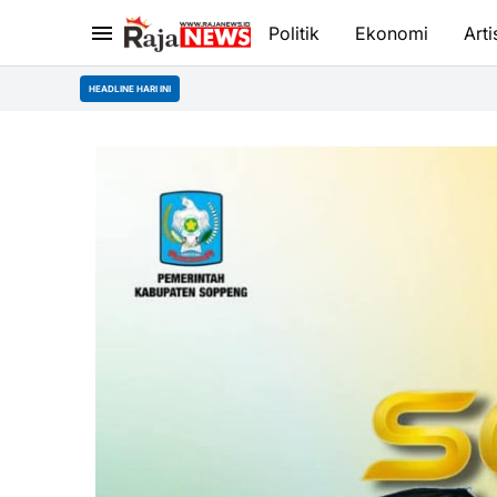
Politik
Ekonomi
Arti
HEADLINE HARI INI