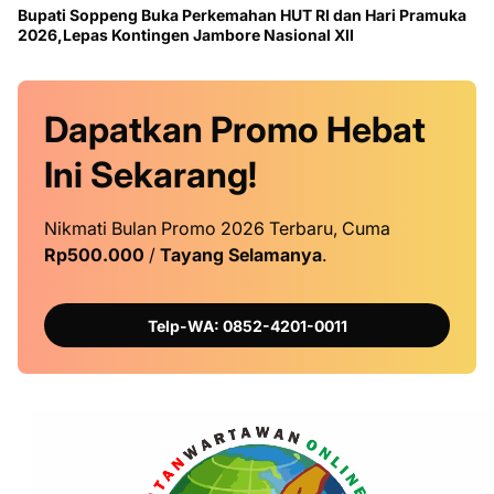
Bupati Soppeng Buka Perkemahan HUT RI dan Hari Pramuka
2026,Lepas Kontingen Jambore Nasional XII
Dapatkan
Promo
Hebat
Ini
Sekarang!
Nikmati Bulan Promo 2026 Terbaru, Cuma
Rp500.000
/
Tayang Selamanya
.
Telp-WA: 0852-4201-0011