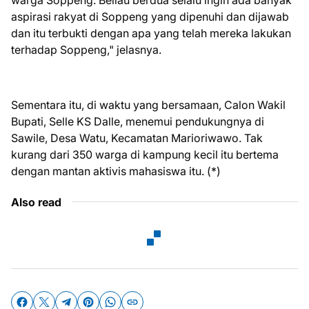
warga Soppeng. Beliau berdua selalu ingin ada banyak
aspirasi rakyat di Soppeng yang dipenuhi dan dijawab
dan itu terbukti dengan apa yang telah mereka lakukan
terhadap Soppeng," jelasnya.
Sementara itu, di waktu yang bersamaan, Calon Wakil
Bupati, Selle KS Dalle, menemui pendukungnya di
Sawile, Desa Watu, Kecamatan Marioriwawo. Tak
kurang dari 350 warga di kampung kecil itu bertema
dengan mantan aktivis mahasiswa itu. (*)
Also read