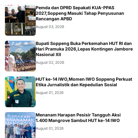
NEWS
Pemda dan DPRD Sepakati KUA-PPAS
2027,Soppeng Masuki Tahap Penyusunan
Rancangan APBD
August 03, 2026
NEWS
Bupati Soppeng Buka Perkemahan HUT RI dan
Hari Pramuka 2026,Lepas Kontingen Jambore
Nasional XII
August 02, 2026
NEWS
HUT ke-14 IWO,Momen IWO Soppeng Perkuat
Etika Jurnalistik dan Kepedulian Sosial
August 01, 2026
NEWS
Menanam Harapan Pesisir Tangguh Aksi
1.400 Mangrove Sambut HUT ke-14 IWO
August 01, 2026