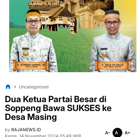
Uncategorized
Dua Ketua Partai Besar di
Soppeng Bawa SUKSES ke
Desa Masing
by
RAJANEWS.ID
Kamis, 14 November 2024 05:49 WIB