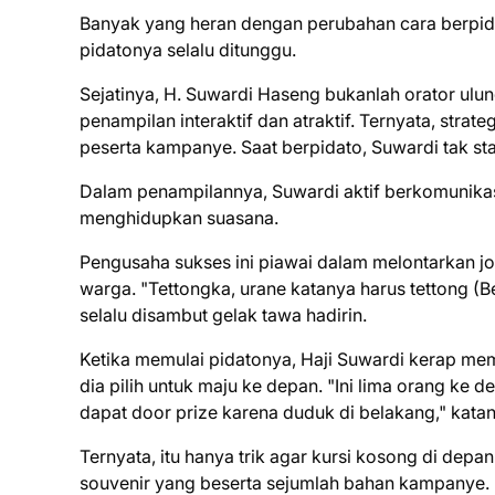
Banyak yang heran dengan perubahan cara berpida
pidatonya selalu ditunggu.
Sejatinya, H. Suwardi Haseng bukanlah orator ulun
penampilan interaktif dan atraktif. Ternyata, strat
peserta kampanye. Saat berpidato, Suwardi tak stat
Dalam penampilannya, Suwardi aktif berkomunikas
menghidupkan suasana.
Pengusaha sukses ini piawai dalam melontarkan jo
warga. "Tettongka, urane katanya harus tettong (Ber
selalu disambut gelak tawa hadirin.
Ketika memulai pidatonya, Haji Suwardi kerap m
dia pilih untuk maju ke depan. "Ini lima orang ke 
dapat door prize karena duduk di belakang," katan
Ternyata, itu hanya trik agar kursi kosong di depan
souvenir yang beserta sejumlah bahan kampanye.