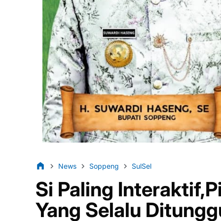
News
Soppeng
SulSel
Si Paling Interaktif
Yang Selalu Ditungg