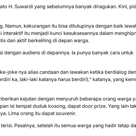
to H. Suwardi yang sebelumnya banyak diragukan. Kini, pi
g. Namun, kekurangan itu bisa ditutupinya dengan baik lewa
egi interaktif itu menjadi kunci kesuksesannya dalam menghip
is dan aktif berkeliling di depan warga.
i dengan audiens di depannya. Ia punya banyak cara untuk
ke-joke nya alias candaan dan lawakan ketika berdialog de
diri ka, laki-laki katanya harus berdiri)," katanya, yang ke
emberikan kejutan dengan menyuruh beberapa orang warga 
depan isi tempat duduk kosong, dapat door prize. Yang lain ta
ya. Lima orang itu dapat souvenir.
 terisi. Pasalnya, setelah itu semua warga yang hadir tetap d