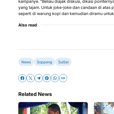
kampanye. "Beliau diajak diskusi, dikasi pointern
yang tajam. Untuk joke-joke dan candaan di atas
seperti di warung kopi dan kemudian diramu untuk 
Also read
News
Soppeng
SulSel
Related News