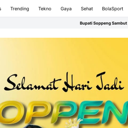
s
Trending
Tekno
Gaya
Sehat
BolaSport
Bupati Soppeng Sambut Silaturahmi Kapolres,Perkuat Sinergi