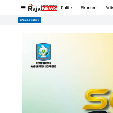
Politik
Ekonomi
Arti
HEADLINE HARI INI