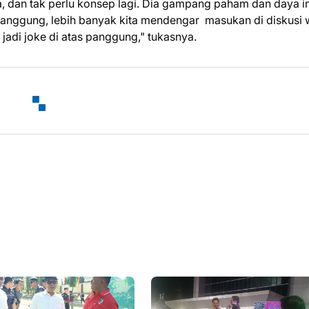
ya, dan tak perlu konsep lagi. Dia gampang paham dan daya i
 panggung, lebih banyak kita mendengar masukan di diskusi
jadi joke di atas panggung," tukasnya.