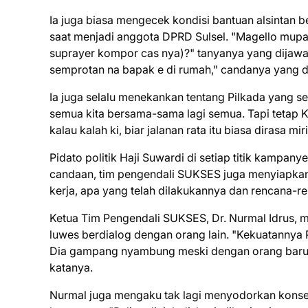
Ia juga biasa mengecek kondisi bantuan alsintan
saat menjadi anggota DPRD Sulsel. "Magello mu
suprayer kompor cas nya)?" tanyanya yang dijawa
semprotan na bapak e di rumah," candanya yang d
Ia juga selalu menekankan tentang Pilkada yang se
semua kita bersama-sama lagi semua. Tapi tetap K
kalau kalah ki, biar jalanan rata itu biasa dirasa m
Pidato politik Haji Suwardi di setiap titik kampany
candaan, tim pengendali SUKSES juga menyiapkan
kerja, apa yang telah dilakukannya dan rencana-r
Ketua Tim Pengendali SUKSES, Dr. Nurmal Idrus,
luwes berdialog dengan orang lain. "Kekuatannya 
Dia gampang nyambung meski dengan orang baru.
katanya.
Nurmal juga mengaku tak lagi menyodorkan konsep