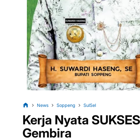
News
Soppeng
SulSel
Kerja Nyata SUKSES
Gembira