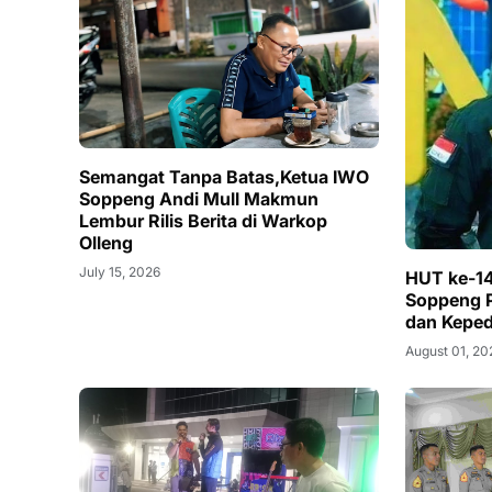
Semangat Tanpa Batas,Ketua IWO
Soppeng Andi Mull Makmun
Lembur Rilis Berita di Warkop
Olleng
July 15, 2026
HUT ke-1
Soppeng Pe
dan Keped
August 01, 20