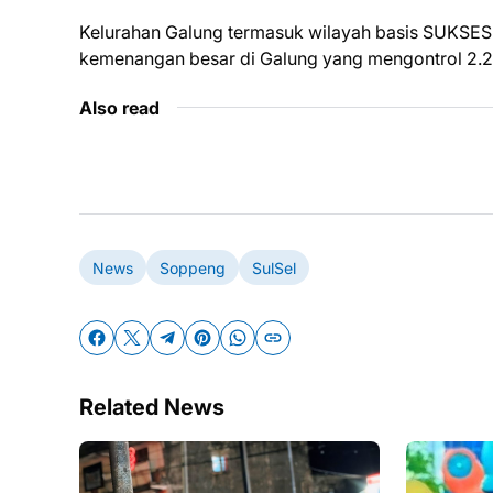
Kelurahan Galung termasuk wilayah basis SUKSES
kemenangan besar di Galung yang mengontrol 2.20
Also read
News
Soppeng
SulSel
Related News