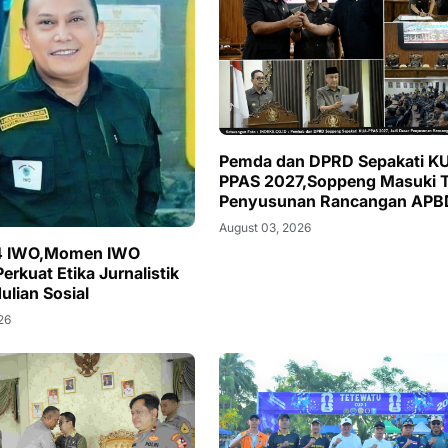
Pemda dan DPRD Sepakati KUA-
PPAS 2027,Soppeng Masuki 
Penyusunan Rancangan APB
August 03, 2026
4 IWO,Momen IWO
rkuat Etika Jurnalistik
ulian Sosial
26