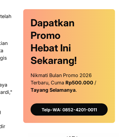
telah
Dapatkan
Promo
kian
Hebat Ini
ta
Sekarang!
gis
Nikmati Bulan Promo 2026
Terbaru, Cuma
Rp500.000
/
Saya
Tayang Selamanya
.
ardi,"
Telp-WA: 0852-4201-0011
g
dir