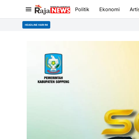
Politik
Ekonomi
Arti
HEADLINE HARI INI