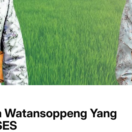
ta Watansoppeng Yang
SES