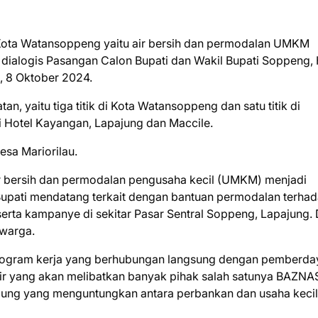
ota Watansoppeng yaitu air bersih dan permodalan UMKM
dialogis Pasangan Calon Bupati dan Wakil Bupati Soppeng, 
, 8 Oktober 2024.
 yaitu tiga titik di Kota Watansoppeng dan satu titik di
 di Hotel Kayangan, Lapajung dan Maccile.
Desa Mariorilau.
air bersih dan permodalan pengusaha kecil (UMKM) menjadi
Bupati mendatang terkait dengan bantuan permodalan terha
serta kampanye di sekitar Pasar Sentral Soppeng, Lapajung. 
 warga.
ogram kerja yang berhubungan langsung dengan pemberda
r yang akan melibatkan banyak pihak salah satunya BAZNA
bung yang menguntungkan antara perbankan dan usaha kecil