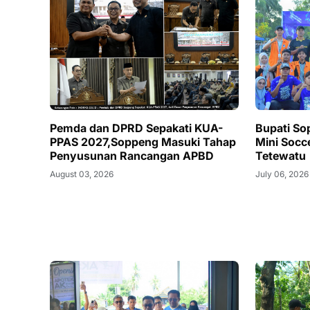
Pemda dan DPRD Sepakati KUA-
Bupati S
PPAS 2027,Soppeng Masuki Tahap
Mini Socce
Penyusunan Rancangan APBD
Tetewatu
August 03, 2026
July 06, 2026