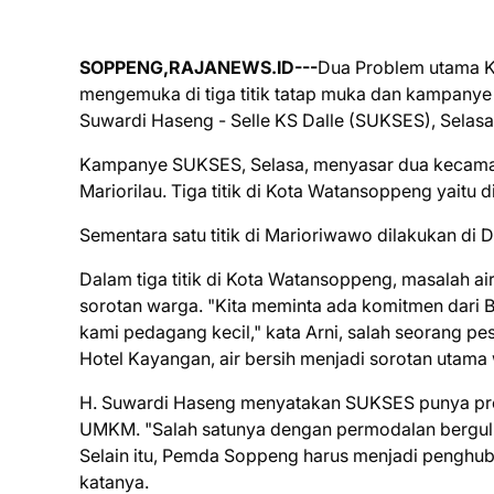
SOPPENG,RAJANEWS.ID---
Dua Problem utama K
mengemuka di tiga titik tatap muka dan kampanye 
Suwardi Haseng - Selle KS Dalle (SUKSES), Selasa
Kampanye SUKSES, Selasa, menyasar dua kecamatan,
Mariorilau. Tiga titik di Kota Watansoppeng yaitu
Sementara satu titik di Marioriwawo dilakukan di 
Dalam tiga titik di Kota Watansoppeng, masalah 
sorotan warga. "Kita meminta ada komitmen dari 
kami pedagang kecil," kata Arni, salah seorang pe
Hotel Kayangan, air bersih menjadi sorotan utama
H. Suwardi Haseng menyatakan SUKSES punya pr
UMKM. "Salah satunya dengan permodalan berguli
Selain itu, Pemda Soppeng harus menjadi penghu
katanya.