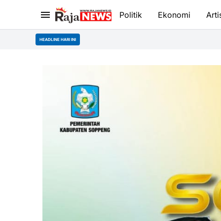
Politik
Ekonomi
Arti
HEADLINE HARI INI