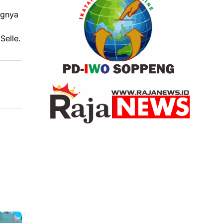
ngnya
Selle.