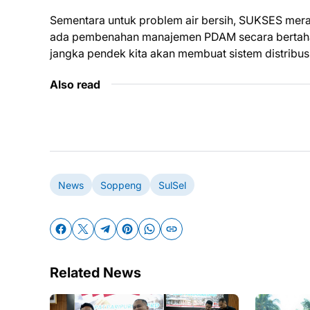
Sementara untuk problem air bersih, SUKSES mer
ada pembenahan manajemen PDAM secara bertahap d
jangka pendek kita akan membuat sistem distribusi 
Also read
News
Soppeng
SulSel
Related News