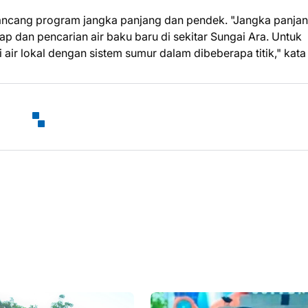
ancang program jangka panjang dan pendek. "Jangka panja
an pencarian air baku baru di sekitar Sungai Ara. Untuk
air lokal dengan sistem sumur dalam dibeberapa titik," kata 