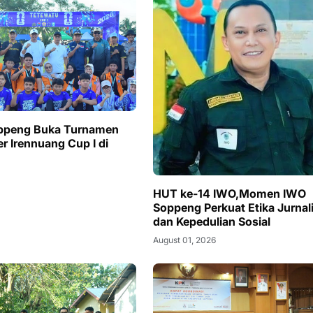
oppeng Buka Turnamen
r Irennuang Cup I di
HUT ke-14 IWO,Momen IWO
Soppeng Perkuat Etika Jurnali
dan Kepedulian Sosial
August 01, 2026