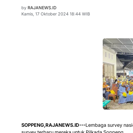
by
RAJANEWS.ID
Kamis, 17 Oktober 2024 18:44 WIB
SOPPENG,RAJANEWS.ID---
Lembaga survey nasio
survey terbaru mereka untuk Pilkada Soppeng.