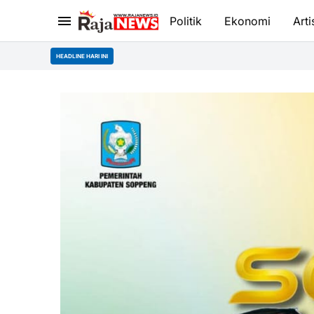
Politik
Ekonomi
Arti
HEADLINE HARI INI