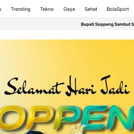
s
Trending
Tekno
Gaya
Sehat
BolaSport
Bupati Soppeng Sambut Silaturahmi Kapolres,Perkuat Sinerg