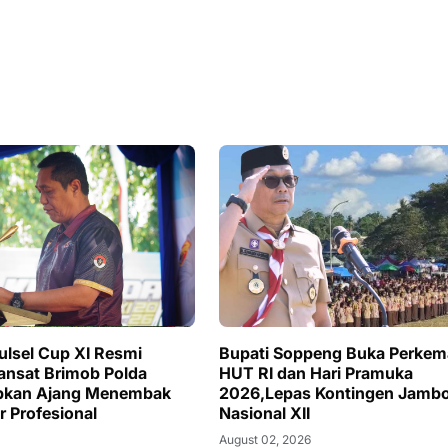
ulsel Cup XI Resmi
Bupati Soppeng Buka Perke
Dansat Brimob Polda
HUT RI dan Hari Pramuka
apkan Ajang Menembak
2026,Lepas Kontingen Jamb
r Profesional
Nasional XII
August 02, 2026