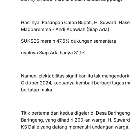
Hasilnya, Pasangan Calon Bupati, H. Suwardi Hase
Mapparemma - Andi Adawiah (Siap Ada).
SUKSES meraih 47,6% dukungan sementara
rivalnya Siap Ada hanya 31,1%.
Namun, elektabilitas signifikan itu tak mengendor
Oktober 2024, keduanya kembali berbagi tugas me
bertatap muka.
Titik pertama dan kedua digelar di Desa Baringeng
Baringeng, yang dihadiri 200-an warga, H. Suward
KS Dalle yang datang memenuhi undangan warga. 