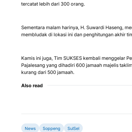
tercatat lebih dari 300 orang.
Sementara malam harinya, H. Suwardi Haseng, meng
membludak di lokasi ini dan penghitungan akhir t
Kamis ini juga, Tim SUKSES kembali menggelar Peng
Pajalesang yang dihadiri 600 jamaah majelis taklim
kurang dari 500 jamaah.
Also read
News
Soppeng
SulSel