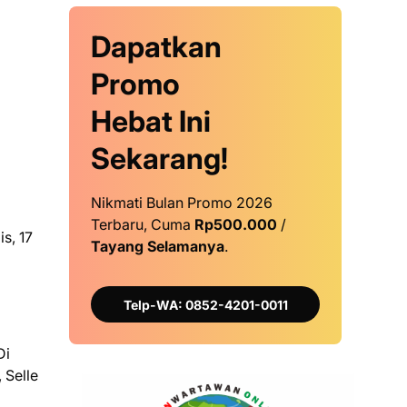
Dapatkan
Promo
Hebat Ini
Sekarang!
Nikmati Bulan Promo 2026
Terbaru, Cuma
Rp500.000
/
s, 17
Tayang Selamanya
.
Telp-WA: 0852-4201-0011
Di
 Selle