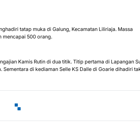
hadiri tatap muka di Galung, Kecamatan Liliriaja. Massa
im mencapai 500 orang.
ajian Kamis Rutin di dua titik. Titip pertama di Lapangan S
. Sementara di kediaman Selle KS Dalle di Goarie dihadiri ta