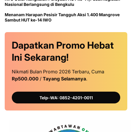
Nasional Berlangsung di Bengkulu
Menanam Harapan Pesisir Tangguh Aksi 1.400 Mangrove
Sambut HUT ke-14 IWO
Dapatkan
Promo
Hebat
Ini
Sekarang!
Nikmati Bulan Promo 2026 Terbaru, Cuma
Rp500.000
/
Tayang Selamanya
.
Telp-WA: 0852-4201-0011