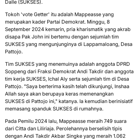
Dalle (SUKSES).
Tokoh 'vote Getter' itu adalah Mappeasse yang
merupakan kader Partai Demokrat. Minggu, 8
September 2024 kemarin, pria kharismatik yang akrab
disapa Pak John ini bertemu dengan sejumlah tim
SUKSES yang mengunjunginya di Lappamaloang, Desa
Pattojo.
Tim SUKSES yang menemuinya adalah anggota DPRD
Soppeng dari Fraksi Demokrat Andi Takdir dan anggota
tim kerja SUKSES, Ichal Aly serta sejumlah tim di Desa
Pattojo. "Saya berterima kasih telah dikunjungi, Inshaa
Allah saya akan berupaya keras memenangkan
SUKSES di Pattojo ini," katanya. Ia kemudian berinisiatif
memasang spanduk SUKSES di rumahnya.
Pada Pemilu 2024 lalu, Mappeasse meraih 749 suara
dari Citta dan Liliriaja. Perolehannya berselisih tipis
dengan Andi Takdir Akbar Singke yang meraih 1.062