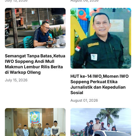
July 13, 2026
August 06, 2026
Semangat Tanpa Batas,Ketua
IWO Soppeng Andi Mull
Makmun Lembur Rilis Berita
di Warkop Olleng
HUT ke-14 IWO,Momen IWO
July 15, 2026
Soppeng Perkuat Etika
Jurnalistik dan Kepedulian
Sosial
August 01, 2026