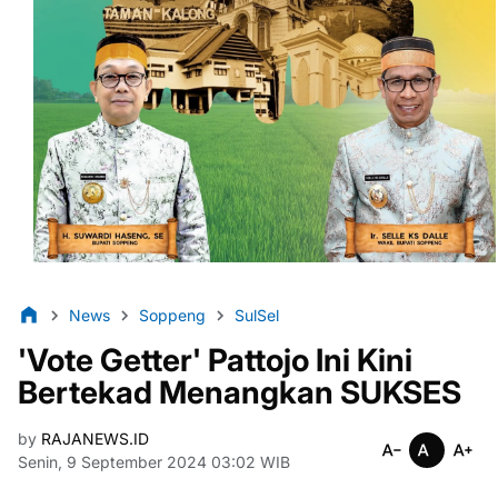
News
Soppeng
SulSel
'Vote Getter' Pattojo Ini Kini
Bertekad Menangkan SUKSES
by
RAJANEWS.ID
Senin, 9 September 2024 03:02 WIB