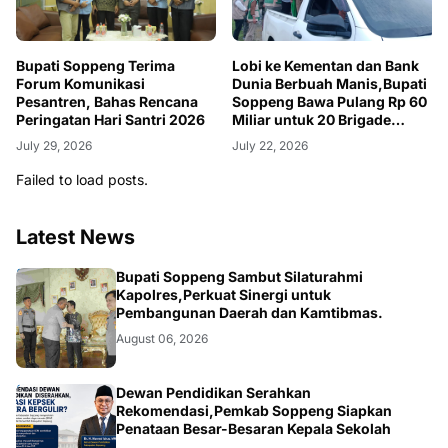
Bupati Soppeng Terima
Lobi ke Kementan dan Bank
Forum Komunikasi
Dunia Berbuah Manis,Bupati
Pesantren, Bahas Rencana
Soppeng Bawa Pulang Rp 60
Peringatan Hari Santri 2026
Miliar untuk 20 Brigade
Pangan Milenial
July 29, 2026
July 22, 2026
Failed to load posts.
Latest News
NEWS
Bupati Soppeng Sambut Silaturahmi
Kapolres,Perkuat Sinergi untuk
Pembangunan Daerah dan Kamtibmas.
August 06, 2026
NEWS
Dewan Pendidikan Serahkan
Rekomendasi,Pemkab Soppeng Siapkan
Penataan Besar-Besaran Kepala Sekolah