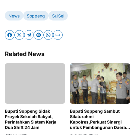
News
Soppeng
SulSel
Related News
Bupati Soppeng Sidak
Bupati Soppeng Sambut
Proyek Sekolah Rakyat,
Silaturahmi
Perintahkan Sistem Kerja
Kapolres,Perkuat Sinergi
Dua Shift 24 Jam
untuk Pembangunan Daerah
dan Kamtibmas.