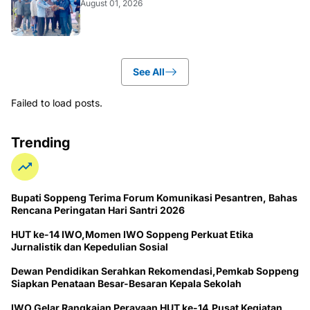
August 01, 2026
See All
Failed to load posts.
Trending
Bupati Soppeng Terima Forum Komunikasi Pesantren, Bahas
Rencana Peringatan Hari Santri 2026
HUT ke-14 IWO,Momen IWO Soppeng Perkuat Etika
Jurnalistik dan Kepedulian Sosial
Dewan Pendidikan Serahkan Rekomendasi,Pemkab Soppeng
Siapkan Penataan Besar-Besaran Kepala Sekolah
IWO Gelar Rangkaian Perayaan HUT ke-14,Pusat Kegiatan