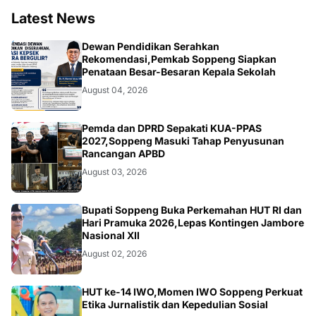
Latest News
NEWS
Dewan Pendidikan Serahkan
Rekomendasi,Pemkab Soppeng Siapkan
Penataan Besar-Besaran Kepala Sekolah
August 04, 2026
NEWS
Pemda dan DPRD Sepakati KUA-PPAS
2027,Soppeng Masuki Tahap Penyusunan
Rancangan APBD
August 03, 2026
NEWS
Bupati Soppeng Buka Perkemahan HUT RI dan
Hari Pramuka 2026,Lepas Kontingen Jambore
Nasional XII
August 02, 2026
NEWS
HUT ke-14 IWO,Momen IWO Soppeng Perkuat
Etika Jurnalistik dan Kepedulian Sosial