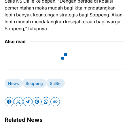
Selle KS Dalle ke depan. "Dengan berada di koalisi
pemerintahan maka mudah bagi kita mendatangkan
lebih banyak keuntungan strategis bagi Soppeng. Akan
lebih mudah mendatangkan kesejahteraan bagi warga
Soppeng," tutupnya.
Also read
News
Soppeng
SulSel
Related News