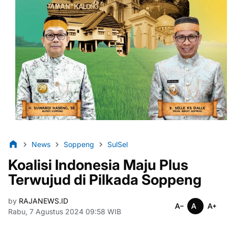
News
Soppeng
SulSel
Koalisi Indonesia Maju Plus
Terwujud di Pilkada Soppeng
by
RAJANEWS.ID
Rabu, 7 Agustus 2024 09:58 WIB