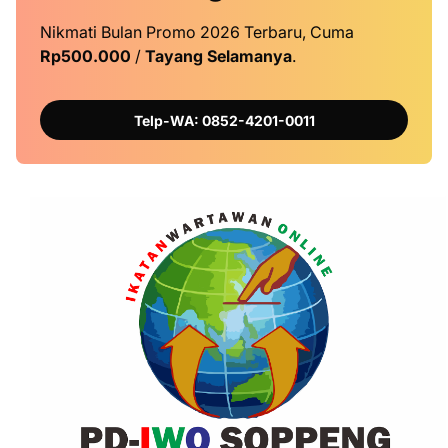
Nikmati Bulan Promo 2026 Terbaru, Cuma
Rp500.000
/
Tayang Selamanya
.
Telp-WA: 0852-4201-0011