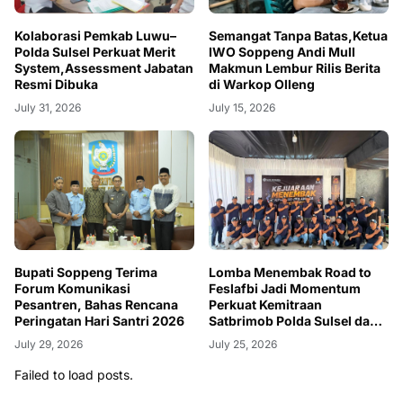
Kolaborasi Pemkab Luwu–
Semangat Tanpa Batas,Ketua
Polda Sulsel Perkuat Merit
IWO Soppeng Andi Mull
System,Assessment Jabatan
Makmun Lembur Rilis Berita
Resmi Dibuka
di Warkop Olleng
July 31, 2026
July 15, 2026
Bupati Soppeng Terima
Lomba Menembak Road to
Forum Komunikasi
Feslafbi Jadi Momentum
Pesantren, Bahas Rencana
Perkuat Kemitraan
Peringatan Hari Santri 2026
Satbrimob Polda Sulsel dan
BI
July 29, 2026
July 25, 2026
Failed to load posts.