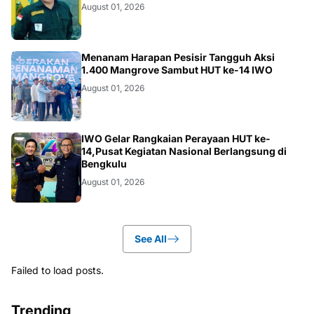
August 01, 2026
NEWS
Menanam Harapan Pesisir Tangguh Aksi
1.400 Mangrove Sambut HUT ke-14 IWO
August 01, 2026
JAKARTA
IWO Gelar Rangkaian Perayaan HUT ke-
14,Pusat Kegiatan Nasional Berlangsung di
Bengkulu
August 01, 2026
See All
Failed to load posts.
Trending