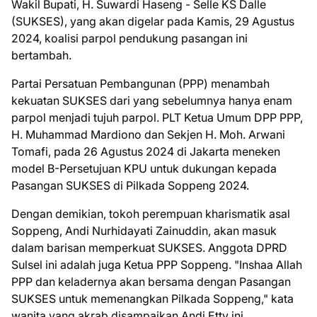
Wakil Bupati, H. Suwardi Haseng - Selle KS Dalle
(SUKSES), yang akan digelar pada Kamis, 29 Agustus
2024, koalisi parpol pendukung pasangan ini
bertambah.
Partai Persatuan Pembangunan (PPP) menambah
kekuatan SUKSES dari yang sebelumnya hanya enam
parpol menjadi tujuh parpol. PLT Ketua Umum DPP PPP,
H. Muhammad Mardiono dan Sekjen H. Moh. Arwani
Tomafi, pada 26 Agustus 2024 di Jakarta meneken
model B-Persetujuan KPU untuk dukungan kepada
Pasangan SUKSES di Pilkada Soppeng 2024.
Dengan demikian, tokoh perempuan kharismatik asal
Soppeng, Andi Nurhidayati Zainuddin, akan masuk
dalam barisan memperkuat SUKSES. Anggota DPRD
Sulsel ini adalah juga Ketua PPP Soppeng. "Inshaa Allah
PPP dan keladernya akan bersama dengan Pasangan
SUKSES untuk memenangkan Pilkada Soppeng," kata
wanita yang akrab disampaikan Andi Etty ini.