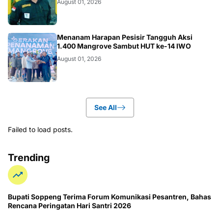
August 01, 2026
NEWS
Menanam Harapan Pesisir Tangguh Aksi
1.400 Mangrove Sambut HUT ke-14 IWO
August 01, 2026
See All
Failed to load posts.
Trending
Bupati Soppeng Terima Forum Komunikasi Pesantren, Bahas
Rencana Peringatan Hari Santri 2026