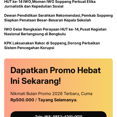
HUT ke-14 IWO,Momen IWO Soppeng Perkuat Etika
Jurnalistik dan Kepedulian Sosial
Dewan Pendidikan Serahkan Rekomendasi,Pemkab Soppeng
Siapkan Penataan Besar-Besaran Kepala Sekolah
IWO Gelar Rangkaian Perayaan HUT ke-14,Pusat Kegiatan
Nasional Berlangsung di Bengkulu
KPK Laksanakan Rakor di Soppeng,Dorong Perbaikan
Sistem Pencegahan Korupsi
Dapatkan
Promo
Hebat
Ini
Sekarang!
Nikmati Bulan Promo 2026 Terbaru, Cuma
Rp500.000
/
Tayang Selamanya
.
Telp-WA: 0852-4201-0011