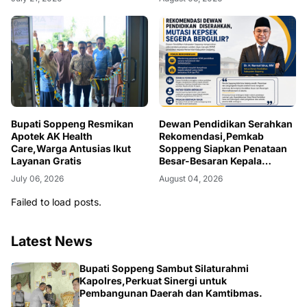
Bupati Soppeng Resmikan
Dewan Pendidikan Serahkan
Apotek AK Health
Rekomendasi,Pemkab
Care,Warga Antusias Ikut
Soppeng Siapkan Penataan
Layanan Gratis
Besar-Besaran Kepala
Sekolah
July 06, 2026
August 04, 2026
Failed to load posts.
Latest News
NEWS
Bupati Soppeng Sambut Silaturahmi
Kapolres,Perkuat Sinergi untuk
Pembangunan Daerah dan Kamtibmas.