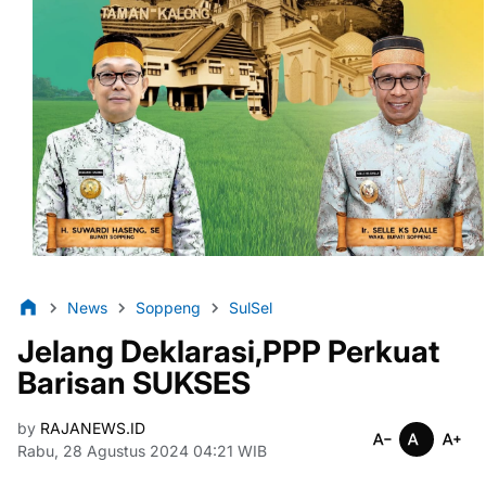
News
Soppeng
SulSel
Jelang Deklarasi,PPP Perkuat
Barisan SUKSES
by
RAJANEWS.ID
Rabu, 28 Agustus 2024 04:21 WIB