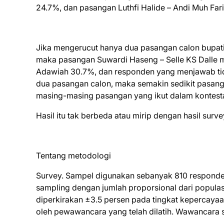
24.7%, dan pasangan Luthfi Halide – Andi Muh Fa
Jika mengerucut hanya dua pasangan calon bupati 
maka pasangan Suwardi Haseng – Selle KS Dall
Adawiah 30.7%, dan responden yang menjawab tidak
dua pasangan calon, maka semakin sedikit pasan
masing-masing pasangan yang ikut dalam kontesta
Hasil itu tak berbeda atau mirip dengan hasil surv
Tentang metodologi
Survey. Sampel digunakan sebanyak 810 responden
sampling dengan jumlah proporsional dari populasi 
diperkirakan ±3.5 persen pada tingkat kepercayaa
oleh pewawancara yang telah dilatih. Wawancara 