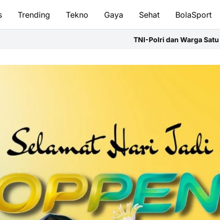
s
Trending
Tekno
Gaya
Sehat
BolaSport
TNI-Polri dan Warga Satu Barisan,Fun Bike NBOD Jadi Aj