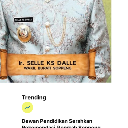
Trending
Dewan Pendidikan Serahkan
Rekomendasi,Pemkab Soppeng