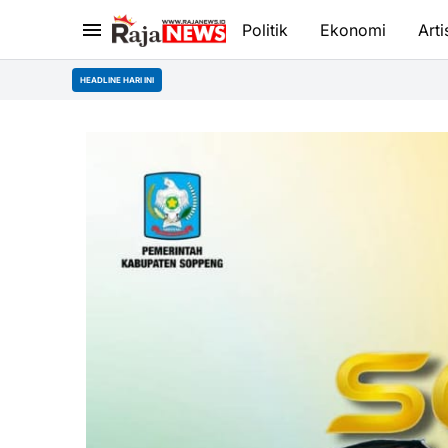
Politik
Ekonomi
Arti
HEADLINE HARI INI