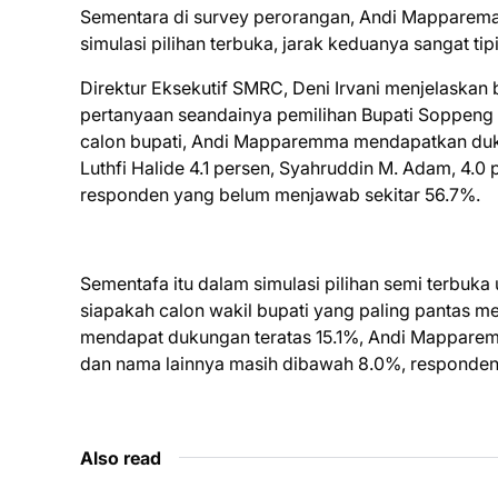
Sementara di survey perorangan, Andi Mapparem
simulasi pilihan terbuka, jarak keduanya sangat tip
Direktur Eksekutif SMRC, Deni Irvani menjelaskan
pertanyaan seandainya pemilihan Bupati Soppeng d
calon bupati, Andi Mapparemma mendapatkan duk
Luthfi Halide 4.1 persen, Syahruddin M. Adam, 4.
responden yang belum menjawab sekitar 56.7%.
Sementafa itu dalam simulasi pilihan semi terbuka
siapakah calon wakil bupati yang paling pantas me
mendapat dukungan teratas 15.1%, Andi Mapparem
dan nama lainnya masih dibawah 8.0%, responden 
Also read