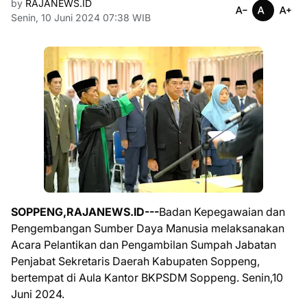
by
RAJANEWS.ID
Senin, 10 Juni 2024 07:38 WIB
SOPPENG,RAJANEWS.ID---
Badan Kepegawaian dan
Pengembangan Sumber Daya Manusia melaksanakan
Acara Pelantikan dan Pengambilan Sumpah Jabatan
Penjabat Sekretaris Daerah Kabupaten Soppeng,
bertempat di Aula Kantor BKPSDM Soppeng. Senin,10
Juni 2024.