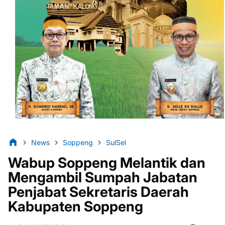
News
Soppeng
SulSel
Wabup Soppeng Melantik dan
Mengambil Sumpah Jabatan
Penjabat Sekretaris Daerah
Kabupaten Soppeng