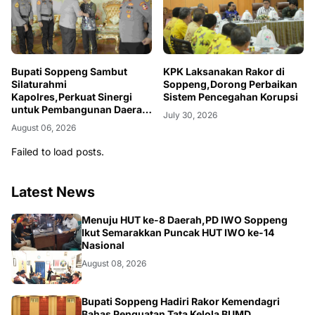
Bupati Soppeng Sambut
KPK Laksanakan Rakor di
Silaturahmi
Soppeng,Dorong Perbaikan
Kapolres,Perkuat Sinergi
Sistem Pencegahan Korupsi
untuk Pembangunan Daerah
July 30, 2026
dan Kamtibmas.
August 06, 2026
Failed to load posts.
Latest News
NEWS
Menuju HUT ke-8 Daerah,PD IWO Soppeng
Ikut Semarakkan Puncak HUT IWO ke-14
Nasional
August 08, 2026
NEWS
Bupati Soppeng Hadiri Rakor Kemendagri
Bahas Penguatan Tata Kelola BUMD