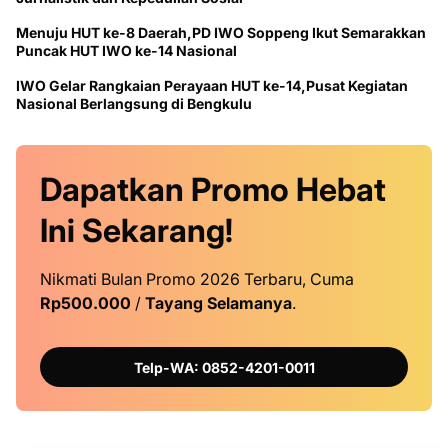
Menuju HUT ke-8 Daerah,PD IWO Soppeng Ikut Semarakkan
Puncak HUT IWO ke-14 Nasional
IWO Gelar Rangkaian Perayaan HUT ke-14,Pusat Kegiatan
Nasional Berlangsung di Bengkulu
Dapatkan
Promo
Hebat
Ini
Sekarang!
Nikmati Bulan Promo 2026 Terbaru, Cuma
Rp500.000
/
Tayang Selamanya
.
Telp-WA: 0852-4201-0011