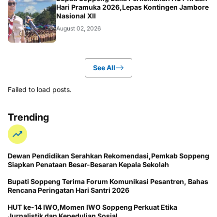
NEWS
Hari Pramuka 2026,Lepas Kontingen Jambore
Nasional XII
August 02, 2026
See All
Failed to load posts.
Trending
Dewan Pendidikan Serahkan Rekomendasi,Pemkab Soppeng
Siapkan Penataan Besar-Besaran Kepala Sekolah
Bupati Soppeng Terima Forum Komunikasi Pesantren, Bahas
Rencana Peringatan Hari Santri 2026
HUT ke-14 IWO,Momen IWO Soppeng Perkuat Etika
Jurnalistik dan Kepedulian Sosial