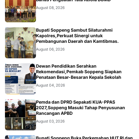
August 08, 2026
NEWS
Bupati Soppeng Sambut Silaturahmi
Kapolres,Perkuat Sinergi untuk
Pembangunan Daerah dan Kamtibmas.
August 06, 2026
NEWS
Dewan Pendidikan Serahkan
Rekomendasi,Pemkab Soppeng Siapkan
Penataan Besar-Besaran Kepala Sekolah
August 04, 2026
NEWS
Pemda dan DPRD Sepakati KUA-PPAS
2027,Soppeng Masuki Tahap Penyusunan
Rancangan APBD
August 03, 2026
Bupati Soppeng Buka Perkemahan HUT RI dan