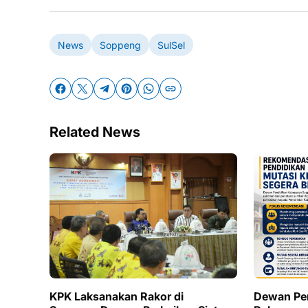
News
Soppeng
SulSel
Related News
KPK Laksanakan Rakor di
Dewan Pe