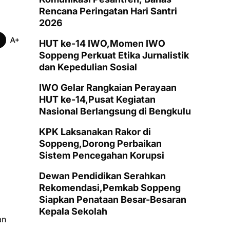
Rencana Peringatan Hari Santri
2026
HUT ke-14 IWO,Momen IWO
Soppeng Perkuat Etika Jurnalistik
dan Kepedulian Sosial
IWO Gelar Rangkaian Perayaan
HUT ke-14,Pusat Kegiatan
Nasional Berlangsung di Bengkulu
KPK Laksanakan Rakor di
Soppeng,Dorong Perbaikan
Sistem Pencegahan Korupsi
Dewan Pendidikan Serahkan
Rekomendasi,Pemkab Soppeng
Siapkan Penataan Besar-Besaran
Kepala Sekolah
an