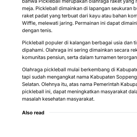
bahwa Pickleball merupakan olahraga raket yang 
meja. Pickleball dimainkan di lapangan seukuran b
raket padat yang terbuat dari kayu atau bahan ko
Wiffle, melewati jaring. Permainan ini dapat dima
dengan tenis.
Pickleball populer di kalangan berbagai usia dan 
dipahami. Olahraga ini sering dimainkan secara re
komunitas pensiun, serta dalam turnamen terorgani
Olahraga pickleball mulai berkembang di Kabupa
tapi sudah mengangkat nama Kabupaten Soppeng den
Selatan. Olehnya itu, atas nama Pemerintah Kab
pickleball ini, dapat meningkatkan masyarakat da
masalah kesehatan masyarakat.
Also read