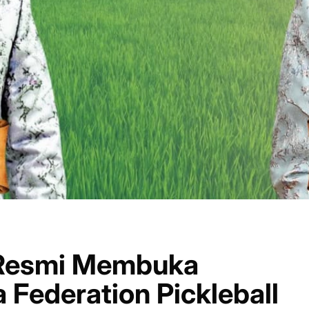
 Resmi Membuka
 Federation Pickleball