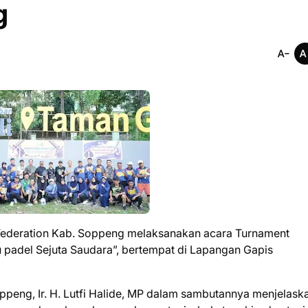
g
 Federation Kab. Soppeng melaksanakan acara Turnament
 padel Sejuta Saudara”, bertempat di Lapangan Gapis
oppeng, Ir. H. Lutfi Halide, MP dalam sambutannya menjelask