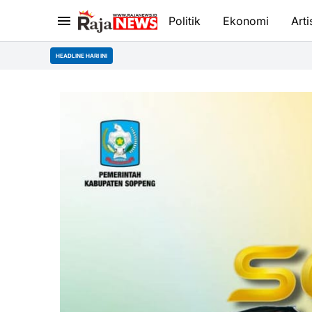
Politik
Ekonomi
Arti
HEADLINE HARI INI