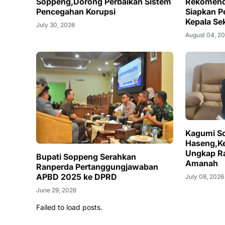
Soppeng,Dorong Perbaikan Sistem
Rekomend
Pencegahan Korupsi
Siapkan P
Kepala Se
July 30, 2026
August 04, 2
Kagumi So
Haseng,K
Ungkap Ra
Bupati Soppeng Serahkan
Amanah
Ranperda Pertanggungjawaban
APBD 2025 ke DPRD
July 08, 2026
June 29, 2026
Failed to load posts.