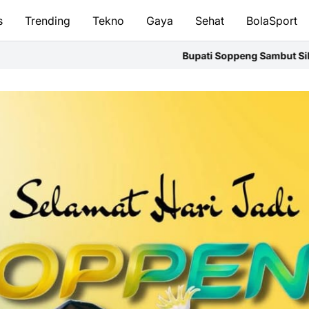
s
Trending
Tekno
Gaya
Sehat
BolaSport
Bupati Soppeng Sambut Silaturahmi Kapolres,Perkuat Sinergi 