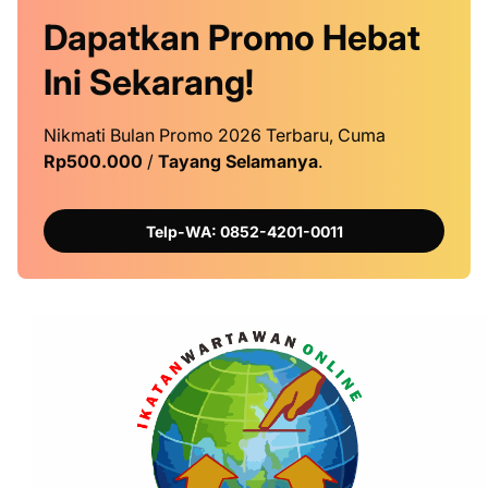
Dapatkan
Promo
Hebat
Ini
Sekarang!
Nikmati Bulan Promo 2026 Terbaru, Cuma
Rp500.000
/
Tayang Selamanya
.
Telp-WA: 0852-4201-0011