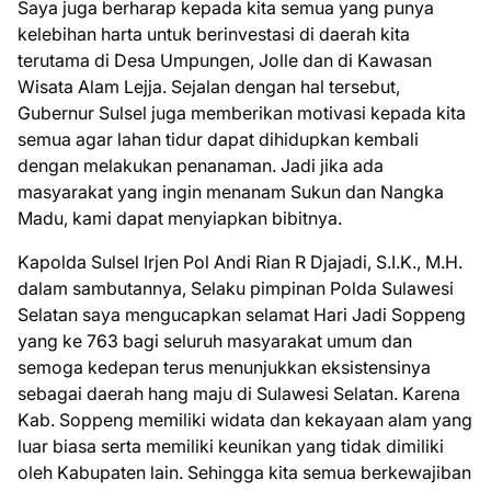
Saya juga berharap kepada kita semua yang punya
kelebihan harta untuk berinvestasi di daerah kita
terutama di Desa Umpungen, Jolle dan di Kawasan
Wisata Alam Lejja. Sejalan dengan hal tersebut,
Gubernur Sulsel juga memberikan motivasi kepada kita
semua agar lahan tidur dapat dihidupkan kembali
dengan melakukan penanaman. Jadi jika ada
masyarakat yang ingin menanam Sukun dan Nangka
Madu, kami dapat menyiapkan bibitnya.
Kapolda Sulsel Irjen Pol Andi Rian R Djajadi, S.I.K., M.H.
dalam sambutannya, Selaku pimpinan Polda Sulawesi
Selatan saya mengucapkan selamat Hari Jadi Soppeng
yang ke 763 bagi seluruh masyarakat umum dan
semoga kedepan terus menunjukkan eksistensinya
sebagai daerah hang maju di Sulawesi Selatan. Karena
Kab. Soppeng memiliki widata dan kekayaan alam yang
luar biasa serta memiliki keunikan yang tidak dimiliki
oleh Kabupaten lain. Sehingga kita semua berkewajiban