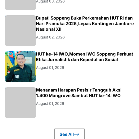
August 03, 2026
NEWS
Bupati Soppeng Buka Perkemahan HUT RI dan
Hari Pramuka 2026,Lepas Kontingen Jambore
Nasional XII
August 02, 2026
NEWS
HUT ke-14 IWO,Momen IWO Soppeng Perkuat
Etika Jurnalistik dan Kepedulian Sosial
August 01, 2026
NEWS
Menanam Harapan Pesisir Tangguh Aksi
1.400 Mangrove Sambut HUT ke-14 IWO
August 01, 2026
See All