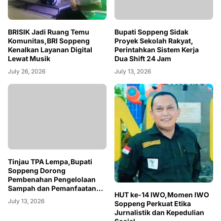
BRISIK Jadi Ruang Temu
Bupati Soppeng Sidak
Komunitas,BRI Soppeng
Proyek Sekolah Rakyat,
Kenalkan Layanan Digital
Perintahkan Sistem Kerja
Lewat Musik
Dua Shift 24 Jam
July 26, 2026
July 13, 2026
Tinjau TPA Lempa,Bupati
Soppeng Dorong
Pembenahan Pengelolaan
Sampah dan Pemanfaatan
HUT ke-14 IWO,Momen IWO
Teknologi RDF
July 13, 2026
Soppeng Perkuat Etika
Jurnalistik dan Kepedulian