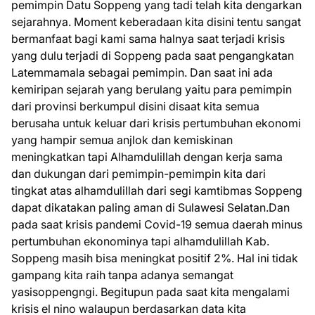
pemimpin Datu Soppeng yang tadi telah kita dengarkan
sejarahnya. Moment keberadaan kita disini tentu sangat
bermanfaat bagi kami sama halnya saat terjadi krisis
yang dulu terjadi di Soppeng pada saat pengangkatan
Latemmamala sebagai pemimpin. Dan saat ini ada
kemiripan sejarah yang berulang yaitu para pemimpin
dari provinsi berkumpul disini disaat kita semua
berusaha untuk keluar dari krisis pertumbuhan ekonomi
yang hampir semua anjlok dan kemiskinan
meningkatkan tapi Alhamdulillah dengan kerja sama
dan dukungan dari pemimpin-pemimpin kita dari
tingkat atas alhamdulillah dari segi kamtibmas Soppeng
dapat dikatakan paling aman di Sulawesi Selatan.Dan
pada saat krisis pandemi Covid-19 semua daerah minus
pertumbuhan ekonominya tapi alhamdulillah Kab.
Soppeng masih bisa meningkat positif 2%. Hal ini tidak
gampang kita raih tanpa adanya semangat
yasisoppengngi. Begitupun pada saat kita mengalami
krisis el nino walaupun berdasarkan data kita