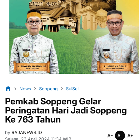
News
Soppeng
SulSel
Pemkab Soppeng Gelar
Peringatan Hari Jadi Soppeng
Ke 763 Tahun
by
RAJANEWS.ID
Selasa, 23 April 2024 11:34 WIB