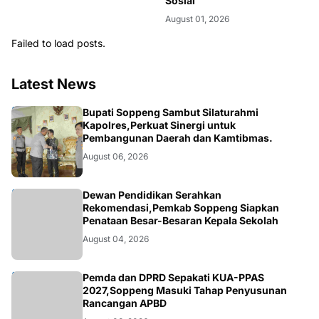
Sosial
August 01, 2026
Failed to load posts.
Latest News
NEWS
Bupati Soppeng Sambut Silaturahmi
Kapolres,Perkuat Sinergi untuk
Pembangunan Daerah dan Kamtibmas.
August 06, 2026
NEWS
Dewan Pendidikan Serahkan
Rekomendasi,Pemkab Soppeng Siapkan
Penataan Besar-Besaran Kepala Sekolah
August 04, 2026
NEWS
Pemda dan DPRD Sepakati KUA-PPAS
2027,Soppeng Masuki Tahap Penyusunan
Rancangan APBD