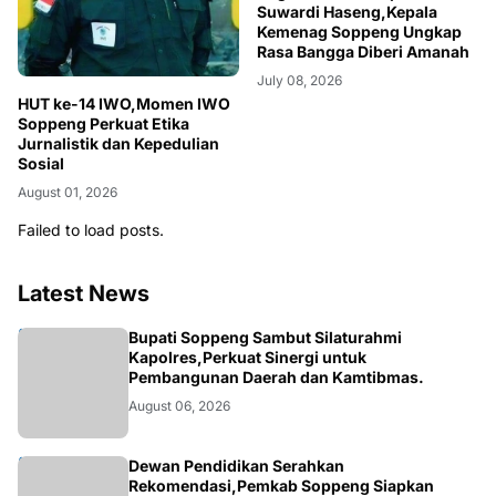
Suwardi Haseng,Kepala
Kemenag Soppeng Ungkap
Rasa Bangga Diberi Amanah
July 08, 2026
HUT ke-14 IWO,Momen IWO
Soppeng Perkuat Etika
Jurnalistik dan Kepedulian
Sosial
August 01, 2026
Failed to load posts.
Latest News
NEWS
Bupati Soppeng Sambut Silaturahmi
Kapolres,Perkuat Sinergi untuk
Pembangunan Daerah dan Kamtibmas.
August 06, 2026
NEWS
Dewan Pendidikan Serahkan
Rekomendasi,Pemkab Soppeng Siapkan