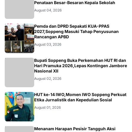
Penataan Besar-Besaran Kepala Sekolah
August 04, 2026
NEWS
Pemda dan DPRD Sepakati KUA-PPAS
2027,Soppeng Masuki Tahap Penyusunan
Rancangan APBD
August 03, 2026
NEWS
Bupati Soppeng Buka Perkemahan HUT RI dan
Hari Pramuka 2026,Lepas Kontingen Jambore
Nasional XII
August 02, 2026
NEWS
HUT ke-14 IWO,Momen IWO Soppeng Perkuat
Etika Jurnalistik dan Kepedulian Sosial
August 01, 2026
NEWS
Menanam Harapan Pesisir Tangguh Aksi