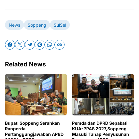
News
Soppeng
SulSel
Related News
Bupati Soppeng Serahkan
Pemda dan DPRD Sepakati
Ranperda
KUA-PPAS 2027,Soppeng
Pertanggungjawaban APBD
Masuki Tahap Penyusunan