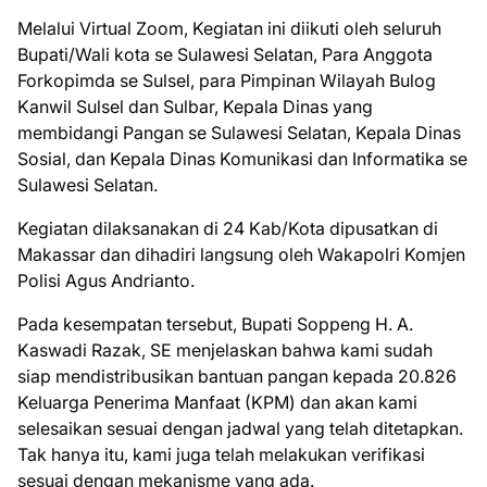
Melalui Virtual Zoom, Kegiatan ini diikuti oleh seluruh
Bupati/Wali kota se Sulawesi Selatan, Para Anggota
Forkopimda se Sulsel, para Pimpinan Wilayah Bulog
Kanwil Sulsel dan Sulbar, Kepala Dinas yang
membidangi Pangan se Sulawesi Selatan, Kepala Dinas
Sosial, dan Kepala Dinas Komunikasi dan Informatika se
Sulawesi Selatan.
Kegiatan dilaksanakan di 24 Kab/Kota dipusatkan di
Makassar dan dihadiri langsung oleh Wakapolri Komjen
Polisi Agus Andrianto.
Pada kesempatan tersebut, Bupati Soppeng H. A.
Kaswadi Razak, SE menjelaskan bahwa kami sudah
siap mendistribusikan bantuan pangan kepada 20.826
Keluarga Penerima Manfaat (KPM) dan akan kami
selesaikan sesuai dengan jadwal yang telah ditetapkan.
Tak hanya itu, kami juga telah melakukan verifikasi
sesuai dengan mekanisme yang ada.