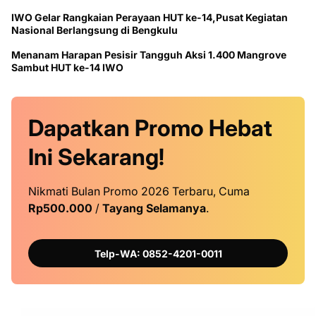
IWO Gelar Rangkaian Perayaan HUT ke-14,Pusat Kegiatan
Nasional Berlangsung di Bengkulu
Menanam Harapan Pesisir Tangguh Aksi 1.400 Mangrove
Sambut HUT ke-14 IWO
Dapatkan
Promo
Hebat
Ini
Sekarang!
Nikmati Bulan Promo 2026 Terbaru, Cuma
Rp500.000
/
Tayang Selamanya
.
Telp-WA: 0852-4201-0011