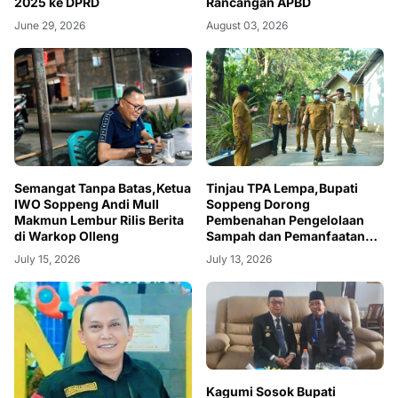
2025 ke DPRD
Rancangan APBD
June 29, 2026
August 03, 2026
Semangat Tanpa Batas,Ketua
Tinjau TPA Lempa,Bupati
IWO Soppeng Andi Mull
Soppeng Dorong
Makmun Lembur Rilis Berita
Pembenahan Pengelolaan
di Warkop Olleng
Sampah dan Pemanfaatan
Teknologi RDF
July 15, 2026
July 13, 2026
Kagumi Sosok Bupati