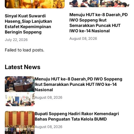
Menuju HUT ke-8 Daerah,PD
Sinyal Kuat Suwardi
IWO Soppeng Ikut
Haseng,Siap Lanjutkan
Semarakkan Puncak HUT
Estafet Kepemimpinan
IWO ke-14 Nasional
Beringin Soppeng
August 08, 2026
July 22, 2026
Failed to load posts.
Latest News
NEWS
Menuju HUT ke-8 Daerah,PD IWO Soppeng
Ikut Semarakkan Puncak HUT IWO ke-14
Nasional
August 08, 2026
NEWS
Bupati Soppeng Hadiri Rakor Kemendagri
Bahas Penguatan Tata Kelola BUMD
August 08, 2026