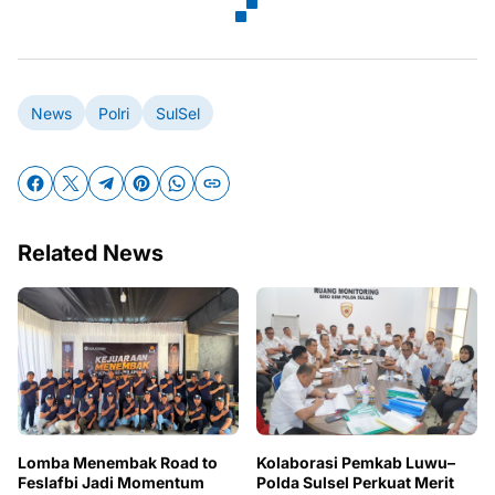
News
Polri
SulSel
Related News
Lomba Menembak Road to
Kolaborasi Pemkab Luwu–
Feslafbi Jadi Momentum
Polda Sulsel Perkuat Merit