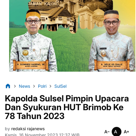
News
Polri
SulSel
Kapolda Sulsel Pimpin Upacara
Dan Syukuran HUT Brimob Ke
78 Tahun 2023
by
redaksi rajanews
Kamis, 16 November 2023 12:37 WIB