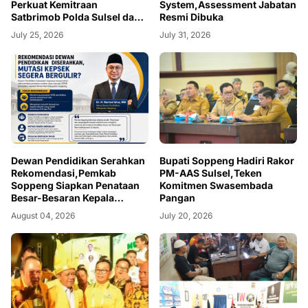
Perkuat Kemitraan
System,Assessment Jabatan
Satbrimob Polda Sulsel dan
Resmi Dibuka
BI
July 25, 2026
July 31, 2026
Dewan Pendidikan Serahkan
Bupati Soppeng Hadiri Rakor
Rekomendasi,Pemkab
PM-AAS Sulsel,Teken
Soppeng Siapkan Penataan
Komitmen Swasembada
Besar-Besaran Kepala
Pangan
Sekolah
August 04, 2026
July 20, 2026