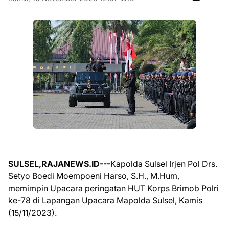
SULSEL,RAJANEWS.ID---
Kapolda Sulsel Irjen Pol Drs.
Setyo Boedi Moempoeni Harso, S.H., M.Hum,
memimpin Upacara peringatan HUT Korps Brimob Polri
ke-78 di Lapangan Upacara Mapolda Sulsel, Kamis
(15/11/2023).