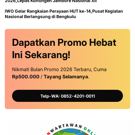
2026,Lepas Kontingen Jambore Nasional XII
IWO Gelar Rangkaian Perayaan HUT ke-14,Pusat Kegiatan
Nasional Berlangsung di Bengkulu
Dapatkan
Promo
Hebat
Ini
Sekarang!
Nikmati Bulan Promo 2026 Terbaru, Cuma
Rp500.000
/
Tayang Selamanya
.
Telp-WA: 0852-4201-0011