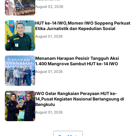
August 02, 2026
NEWS
HUT ke-14 IWO,Momen IWO Soppeng Perkuat
Etika Jurnalistik dan Kepedulian Sosial
August 01, 2026
NEWS
Menanam Harapan Pesisir Tangguh Aksi
1.400 Mangrove Sambut HUT ke-14 IWO
August 01, 2026
JAKARTA
IWO Gelar Rangkaian Perayaan HUT ke-
14,Pusat Kegiatan Nasional Berlangsung di
Bengkulu
August 01, 2026