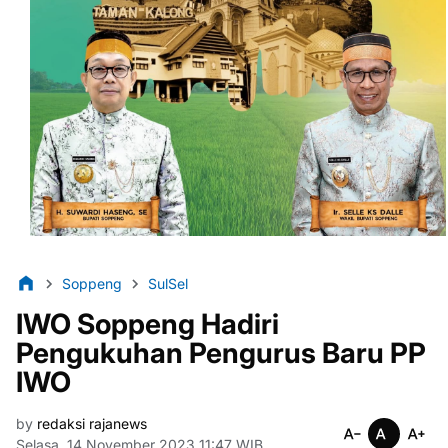
Soppeng
SulSel
IWO Soppeng Hadiri
Pengukuhan Pengurus Baru PP
IWO
by
redaksi rajanews
Selasa, 14 November 2023 11:47 WIB