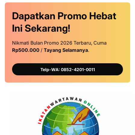
Dapatkan
Promo
Hebat
Ini
Sekarang!
Nikmati Bulan Promo 2026 Terbaru, Cuma
Rp500.000
/
Tayang Selamanya
.
Telp-WA: 0852-4201-0011