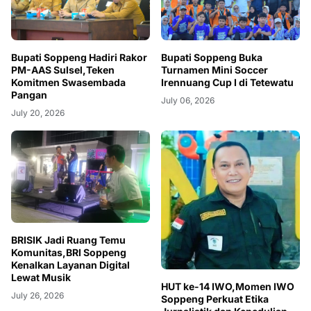
Bupati Soppeng Hadiri Rakor
Bupati Soppeng Buka
PM-AAS Sulsel,Teken
Turnamen Mini Soccer
Komitmen Swasembada
Irennuang Cup I di Tetewatu
Pangan
July 06, 2026
July 20, 2026
BRISIK Jadi Ruang Temu
Komunitas,BRI Soppeng
Kenalkan Layanan Digital
Lewat Musik
HUT ke-14 IWO,Momen IWO
July 26, 2026
Soppeng Perkuat Etika