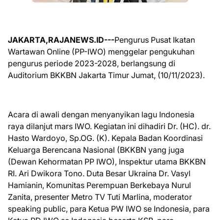
JAKARTA,RAJANEWS.ID---
Pengurus Pusat Ikatan
Wartawan Online (PP-IWO) menggelar pengukuhan
pengurus periode 2023-2028, berlangsung di
Auditorium BKKBN Jakarta Timur Jumat, (10/11/2023).
Acara di awali dengan menyanyikan lagu Indonesia
raya dilanjut mars IWO. Kegiatan ini dihadiri Dr. (HC). dr.
Hasto Wardoyo, Sp.OG. (K). Kepala Badan Koordinasi
Keluarga Berencana Nasional (BKKBN yang juga
(Dewan Kehormatan PP IWO), Inspektur utama BKKBN
RI. Ari Dwikora Tono. Duta Besar Ukraina Dr. Vasyl
Hamianin, Komunitas Perempuan Berkebaya Nurul
Zanita, presenter Metro TV Tuti Marlina, moderator
speaking public, para Ketua PW IWO se Indonesia, para