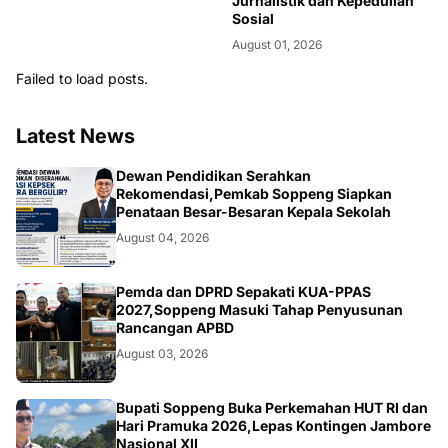
Jurnalistik dan Kepedulian
Sosial
August 01, 2026
Failed to load posts.
Latest News
NEWS
Dewan Pendidikan Serahkan
Rekomendasi,Pemkab Soppeng Siapkan
Penataan Besar-Besaran Kepala Sekolah
August 04, 2026
NEWS
Pemda dan DPRD Sepakati KUA-PPAS
2027,Soppeng Masuki Tahap Penyusunan
Rancangan APBD
August 03, 2026
NEWS
Bupati Soppeng Buka Perkemahan HUT RI dan
Hari Pramuka 2026,Lepas Kontingen Jambore
Nasional XII