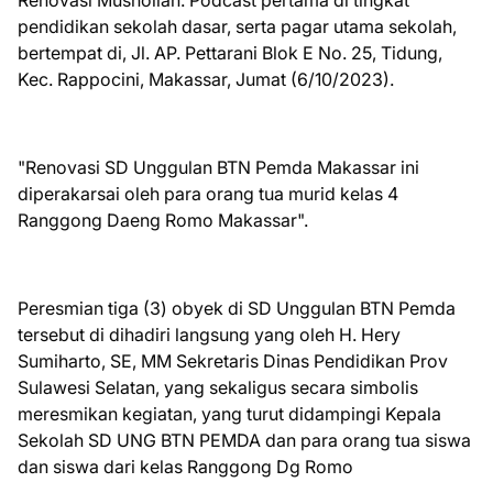
Renovasi Mushollah. Podcast pertama di tingkat
pendidikan sekolah dasar, serta pagar utama sekolah,
bertempat di, Jl. AP. Pettarani Blok E No. 25, Tidung,
Kec. Rappocini, Makassar, Jumat (6/10/2023).
"Renovasi SD Unggulan BTN Pemda Makassar ini
diperakarsai oleh para orang tua murid kelas 4
Ranggong Daeng Romo Makassar".
Peresmian tiga (3) obyek di SD Unggulan BTN Pemda
tersebut di dihadiri langsung yang oleh H. Hery
Sumiharto, SE, MM Sekretaris Dinas Pendidikan Prov
Sulawesi Selatan, yang sekaligus secara simbolis
meresmikan kegiatan, yang turut didampingi Kepala
Sekolah SD UNG BTN PEMDA dan para orang tua siswa
dan siswa dari kelas Ranggong Dg Romo