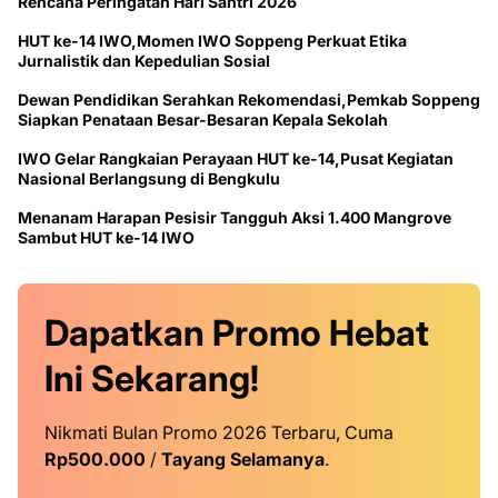
Rencana Peringatan Hari Santri 2026
HUT ke-14 IWO,Momen IWO Soppeng Perkuat Etika
Jurnalistik dan Kepedulian Sosial
Dewan Pendidikan Serahkan Rekomendasi,Pemkab Soppeng
Siapkan Penataan Besar-Besaran Kepala Sekolah
IWO Gelar Rangkaian Perayaan HUT ke-14,Pusat Kegiatan
Nasional Berlangsung di Bengkulu
Menanam Harapan Pesisir Tangguh Aksi 1.400 Mangrove
Sambut HUT ke-14 IWO
Dapatkan
Promo
Hebat
Ini
Sekarang!
Nikmati Bulan Promo 2026 Terbaru, Cuma
Rp500.000
/
Tayang Selamanya
.