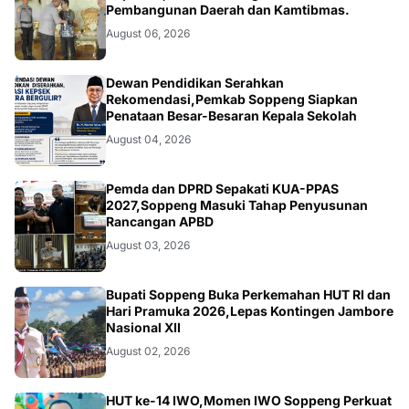
Pembangunan Daerah dan Kamtibmas.
August 06, 2026
NEWS
Dewan Pendidikan Serahkan
Rekomendasi,Pemkab Soppeng Siapkan
Penataan Besar-Besaran Kepala Sekolah
August 04, 2026
NEWS
Pemda dan DPRD Sepakati KUA-PPAS
2027,Soppeng Masuki Tahap Penyusunan
Rancangan APBD
August 03, 2026
NEWS
Bupati Soppeng Buka Perkemahan HUT RI dan
Hari Pramuka 2026,Lepas Kontingen Jambore
Nasional XII
August 02, 2026
HUT ke-14 IWO,Momen IWO Soppeng Perkuat