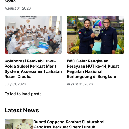
Sosial
August 01, 2026
Kolaborasi Pemkab Luwu–
IWO Gelar Rangkaian
Polda Sulsel Perkuat Merit
Perayaan HUT ke-14,Pusat
System,Assessment Jabatan
Kegiatan Nasional
Resmi Dibuka
Berlangsung di Bengkulu
July 31, 2026
August 01, 2026
Failed to load posts.
Latest News
NEWS
Bupati Soppeng Sambut Silaturahmi
Kapolres,Perkuat Sinergi untuk