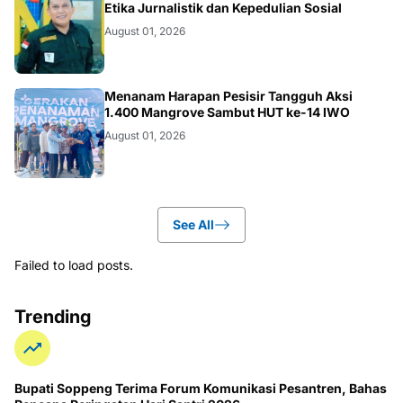
NEWS
Etika Jurnalistik dan Kepedulian Sosial
August 01, 2026
NEWS
Menanam Harapan Pesisir Tangguh Aksi
1.400 Mangrove Sambut HUT ke-14 IWO
August 01, 2026
See All
Failed to load posts.
Trending
Bupati Soppeng Terima Forum Komunikasi Pesantren, Bahas