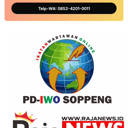
Telp-WA: 0852-4201-0011