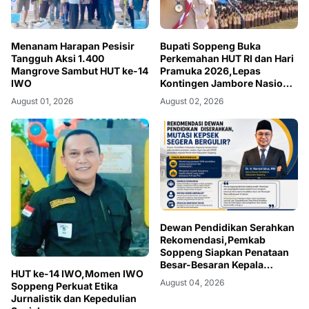
Menanam Harapan Pesisir
Bupati Soppeng Buka
Tangguh Aksi 1.400
Perkemahan HUT RI dan Hari
Mangrove Sambut HUT ke-14
Pramuka 2026,Lepas
IWO
Kontingen Jambore Nasional
XII
August 01, 2026
August 02, 2026
Dewan Pendidikan Serahkan
Rekomendasi,Pemkab
Soppeng Siapkan Penataan
Besar-Besaran Kepala
HUT ke-14 IWO,Momen IWO
Sekolah
August 04, 2026
Soppeng Perkuat Etika
Jurnalistik dan Kepedulian