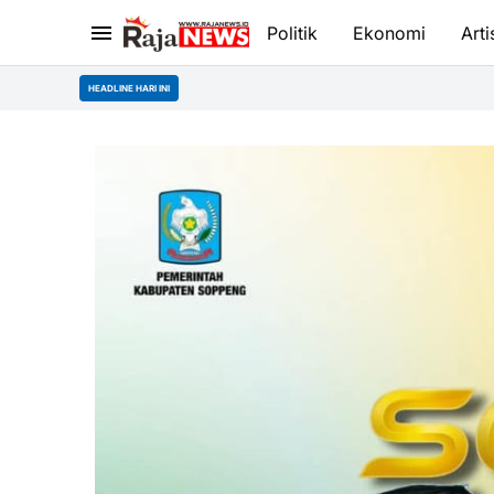
Politik
Ekonomi
Arti
HEADLINE HARI INI