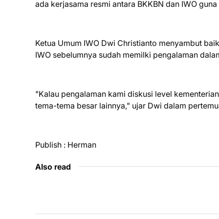
ada kerjasama resmi antara BKKBN dan IWO guna p
Ketua Umum IWO Dwi Christianto menyambut bai
IWO sebelumnya sudah memilki pengalaman dalam k
"Kalau pengalaman kami diskusi level kementerian 
tema-tema besar lainnya," ujar Dwi dalam pertemu
Publish : Herman
Also read