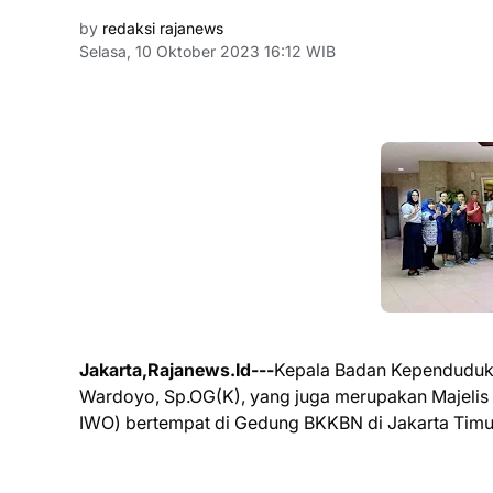
by
redaksi rajanews
Selasa, 10 Oktober 2023 16:12 WIB
Jakarta,Rajanews.Id---
Kepala Badan Kependuduka
Wardoyo, Sp.OG(K), yang juga merupakan Majelis
IWO) bertempat di Gedung BKKBN di Jakarta Timur