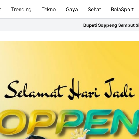
s
Trending
Tekno
Gaya
Sehat
BolaSport
Bupati Soppeng Sambut Silaturahmi Kapolres,Perkuat Sinerg