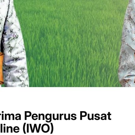
rima Pengurus Pusat
line (IWO)