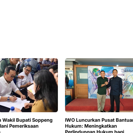
n Wakil Bupati Soppeng
IWO Luncurkan Pusat Bantua
alani Pemeriksaan
Hukum: Meningkatkan
n
Perlindungan Hukum bagi