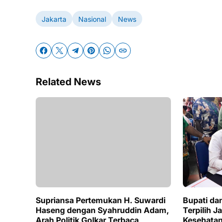
Jakarta
Nasional
News
Related News
Supriansa Pertemukan H. Suwardi
Bupati da
Haseng dengan Syahruddin Adam,
Terpilih J
Arah Politik Golkar Terbaca
Kesehata