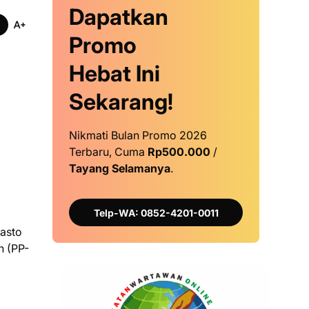
Dapatkan
Promo
Hebat Ini
Sekarang!
Nikmati Bulan Promo 2026
Terbaru, Cuma
Rp500.000
/
Tayang Selamanya
.
Telp-WA: 0852-4201-0011
asto
n (PP-