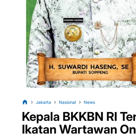
Jakarta
Nasional
News
Kepala BKKBN RI Te
Ikatan Wartawan On