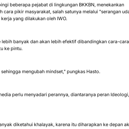
ingi beberapa pejabat di lingkungan BKKBN, menekankan
cara pikir masyarakat, salah satunya melalui "serangan ud
 kerja yang dilakukan oleh IWO.
lebih banyak dan akan lebih efektif dibandingkan cara-cara
u ke pintu.
n sehingga mengubah mindset," pungkas Hasto.
edia perlu menyadari perannya, diantaranya peran Ideologi
nyak diketahui khalayak, karena itu diharapkan ke depan a