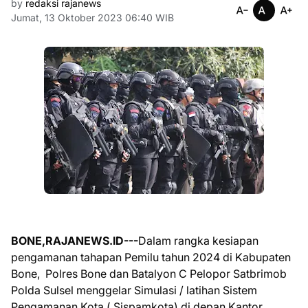
by
redaksi rajanews
Jumat, 13 Oktober 2023 06:40 WIB
BONE,RAJANEWS.ID---
Dalam rangka kesiapan
pengamanan tahapan Pemilu tahun 2024 di Kabupaten
Bone, Polres Bone dan Batalyon C Pelopor Satbrimob
Polda Sulsel menggelar Simulasi / latihan Sistem
Pengamanan Kota ( Sispamkota) di depan Kantor