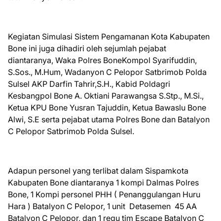
Kegiatan Simulasi Sistem Pengamanan Kota Kabupaten
Bone ini juga dihadiri oleh sejumlah pejabat
diantaranya, Waka Polres BoneKompol Syarifuddin,
S.Sos., M.Hum, Wadanyon C Pelopor Satbrimob Polda
Sulsel AKP Darfin Tahrir,S.H., Kabid Poldagri
Kesbangpol Bone A. Oktiani Parawangsa S.Stp., M.Si.,
Ketua KPU Bone Yusran Tajuddin, Ketua Bawaslu Bone
Alwi, S.E serta pejabat utama Polres Bone dan Batalyon
C Pelopor Satbrimob Polda Sulsel.
Adapun personel yang terlibat dalam Sispamkota
Kabupaten Bone diantaranya 1 kompi Dalmas Polres
Bone, 1 Kompi personel PHH ( Penanggulangan Huru
Hara ) Batalyon C Pelopor, 1 unit Detasemen 45 AA
Batalyon C Pelopor, dan 1 regu tim Escape Batalyon C