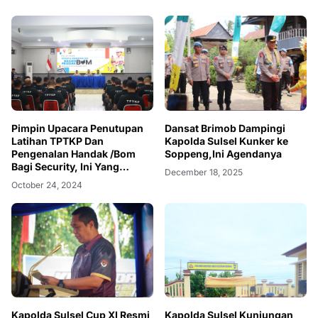
Pimpin Upacara Penutupan
Dansat Brimob Dampingi
Latihan TPTKP Dan
Kapolda Sulsel Kunker ke
Pengenalan Handak /Bom
Soppeng,Ini Agendanya
Bagi Security, Ini Yang
December 18, 2025
Disampaikan Kabag Ops Sat
October 24, 2024
Brimob
Kapolda Sulsel Cup XI Resmi
Kapolda Sulsel Kunjungan