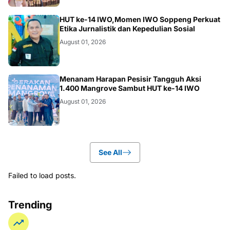
NEWS
HUT ke-14 IWO,Momen IWO Soppeng Perkuat
Etika Jurnalistik dan Kepedulian Sosial
August 01, 2026
NEWS
Menanam Harapan Pesisir Tangguh Aksi
1.400 Mangrove Sambut HUT ke-14 IWO
August 01, 2026
See All
Failed to load posts.
Trending