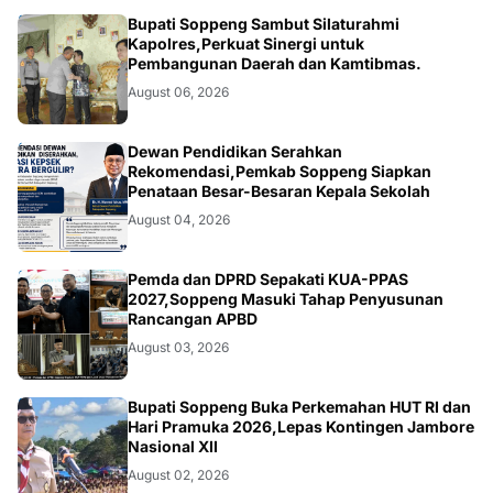
NEWS
Bupati Soppeng Sambut Silaturahmi
Kapolres,Perkuat Sinergi untuk
Pembangunan Daerah dan Kamtibmas.
August 06, 2026
NEWS
Dewan Pendidikan Serahkan
Rekomendasi,Pemkab Soppeng Siapkan
Penataan Besar-Besaran Kepala Sekolah
August 04, 2026
NEWS
Pemda dan DPRD Sepakati KUA-PPAS
2027,Soppeng Masuki Tahap Penyusunan
Rancangan APBD
August 03, 2026
NEWS
Bupati Soppeng Buka Perkemahan HUT RI dan
Hari Pramuka 2026,Lepas Kontingen Jambore
Nasional XII
August 02, 2026