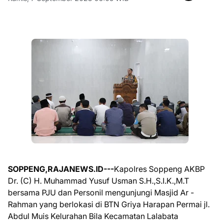
SOPPENG,RAJANEWS.ID---
Kapolres Soppeng AKBP
Dr. (C) H. Muhammad Yusuf Usman S.H.,S.I.K.,M.T
bersama PJU dan Personil mengunjungi Masjid Ar -
Rahman yang berlokasi di BTN Griya Harapan Permai jl.
Abdul Muis Kelurahan Bila Kecamatan Lalabata