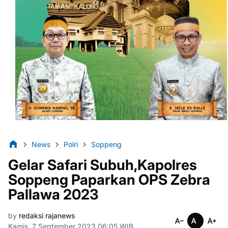
News
Polri
Soppeng
Gelar Safari Subuh,Kapolres
Soppeng Paparkan OPS Zebra
Pallawa 2023
by
redaksi rajanews
Kamis, 7 September 2023 06:05 WIB