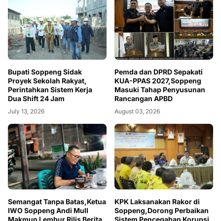
Bupati Soppeng Sidak
Pemda dan DPRD Sepakati
Proyek Sekolah Rakyat,
KUA-PPAS 2027,Soppeng
Perintahkan Sistem Kerja
Masuki Tahap Penyusunan
Dua Shift 24 Jam
Rancangan APBD
July 13, 2026
August 03, 2026
Semangat Tanpa Batas,Ketua
KPK Laksanakan Rakor di
IWO Soppeng Andi Mull
Soppeng,Dorong Perbaikan
Makmun Lembur Rilis Berita
Sistem Pencegahan Korupsi