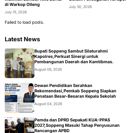
di Warkop Olleng
July 30, 2026
July 15, 2026
Failed to load posts.
Latest News
NEWS
Bupati Soppeng Sambut Silaturahmi
Kapolres,Perkuat Sinergi untuk
Pembangunan Daerah dan Kamtibmas.
August 06, 2026
NEWS
Dewan Pendidikan Serahkan
Rekomendasi,Pemkab Soppeng Siapkan
Penataan Besar-Besaran Kepala Sekolah
August 04, 2026
NEWS
Pemda dan DPRD Sepakati KUA-PPAS
2027,Soppeng Masuki Tahap Penyusunan
Rancangan APBD