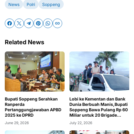
News
Polri
Soppeng
Related News
Bupati Soppeng Serahkan
Lobi ke Kementan dan Bank
Ranperda
Dunia Berbuah Manis,Bupati
Pertanggungjawaban APBD
Soppeng Bawa Pulang Rp 60
2025 ke DPRD
Miliar untuk 20 Brigade
Pangan Milenial
June 29, 2026
July 22, 2026