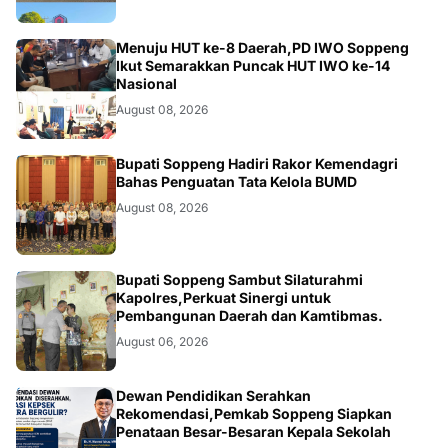
NEWS
Menuju HUT ke-8 Daerah,PD IWO Soppeng
Ikut Semarakkan Puncak HUT IWO ke-14
Nasional
August 08, 2026
NEWS
Bupati Soppeng Hadiri Rakor Kemendagri
Bahas Penguatan Tata Kelola BUMD
August 08, 2026
NEWS
Bupati Soppeng Sambut Silaturahmi
Kapolres,Perkuat Sinergi untuk
Pembangunan Daerah dan Kamtibmas.
August 06, 2026
NEWS
Dewan Pendidikan Serahkan
Rekomendasi,Pemkab Soppeng Siapkan
Penataan Besar-Besaran Kepala Sekolah