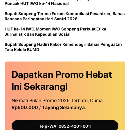
Puncak HUT IWO ke-14 Nasional
Bupati Soppeng Terima Forum Komunikasi Pesantren, Bahas
Rencana Peringatan Hari Santri 2026
HUT ke-14 IWO,Momen IWO Soppeng Perkuat Etika
Jurnalistik dan Kepedulian Sosial
Bupati Soppeng Hadiri Rakor Kemendagri Bahas Penguatan
Tata Kelola BUMD
Dapatkan
Promo
Hebat
Ini
Sekarang!
Nikmati Bulan Promo 2026 Terbaru, Cuma
Rp500.000
/
Tayang Selamanya
.
Telp-WA: 0852-4201-0011