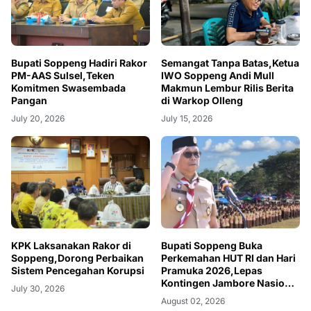
Bupati Soppeng Hadiri Rakor
Semangat Tanpa Batas,Ketua
PM-AAS Sulsel,Teken
IWO Soppeng Andi Mull
Komitmen Swasembada
Makmun Lembur Rilis Berita
Pangan
di Warkop Olleng
July 20, 2026
July 15, 2026
KPK Laksanakan Rakor di
Bupati Soppeng Buka
Soppeng,Dorong Perbaikan
Perkemahan HUT RI dan Hari
Sistem Pencegahan Korupsi
Pramuka 2026,Lepas
Kontingen Jambore Nasional
July 30, 2026
XII
August 02, 2026