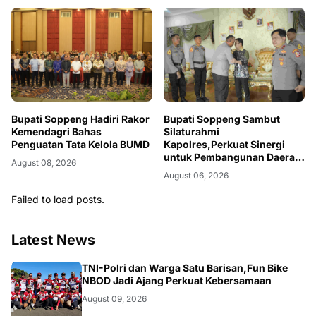
Bupati Soppeng Hadiri Rakor
Bupati Soppeng Sambut
Kemendagri Bahas
Silaturahmi
Penguatan Tata Kelola BUMD
Kapolres,Perkuat Sinergi
untuk Pembangunan Daerah
August 08, 2026
dan Kamtibmas.
August 06, 2026
Failed to load posts.
Latest News
MAKASSAR
TNI-Polri dan Warga Satu Barisan,Fun Bike
NBOD Jadi Ajang Perkuat Kebersamaan
August 09, 2026