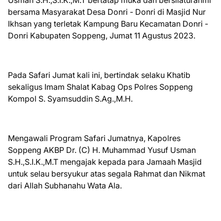
Usman S.H.,S.I.K.,M.T bertatap muka dan bersilaturahmi
bersama Masyarakat Desa Donri - Donri di Masjid Nur
Ikhsan yang terletak Kampung Baru Kecamatan Donri -
Donri Kabupaten Soppeng, Jumat 11 Agustus 2023.
Pada Safari Jumat kali ini, bertindak selaku Khatib
sekaligus Imam Shalat Kabag Ops Polres Soppeng
Kompol S. Syamsuddin S.Ag.,M.H.
Mengawali Program Safari Jumatnya, Kapolres
Soppeng AKBP Dr. (C) H. Muhammad Yusuf Usman
S.H.,S.I.K.,M.T mengajak kepada para Jamaah Masjid
untuk selau bersyukur atas segala Rahmat dan Nikmat
dari Allah Subhanahu Wata Ala.