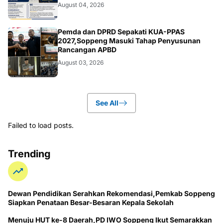
August 04, 2026
NEWS
Pemda dan DPRD Sepakati KUA-PPAS
2027,Soppeng Masuki Tahap Penyusunan
Rancangan APBD
August 03, 2026
See All
Failed to load posts.
Trending
Dewan Pendidikan Serahkan Rekomendasi,Pemkab Soppeng
Siapkan Penataan Besar-Besaran Kepala Sekolah
Menuju HUT ke-8 Daerah,PD IWO Soppeng Ikut Semarakkan