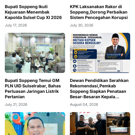
Bupati Soppeng Ikuti
KPK Laksanakan Rakor di
Kejuaraan Menembak
Soppeng,Dorong Perbaikan
Kapolda Sulsel Cup XI 2026
Sistem Pencegahan Korupsi
July 17, 2026
July 30, 2026
Bupati Soppeng Temui GM
Dewan Pendidikan Serahkan
PLN UID Sulselrabar, Bahas
Rekomendasi,Pemkab
Perluasan Jaringan Listrik
Soppeng Siapkan Penataan
Pertanian
Besar-Besaran Kepala
Sekolah
July 21, 2026
August 04, 2026