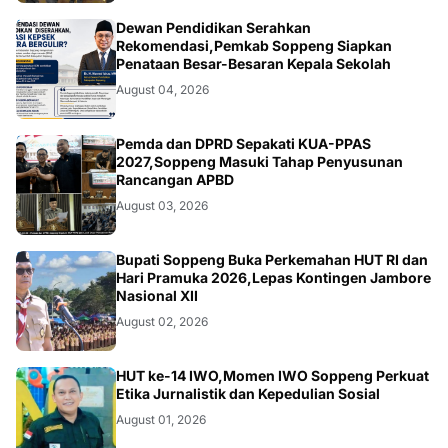
NEWS
Dewan Pendidikan Serahkan
Rekomendasi,Pemkab Soppeng Siapkan
Penataan Besar-Besaran Kepala Sekolah
August 04, 2026
NEWS
Pemda dan DPRD Sepakati KUA-PPAS
2027,Soppeng Masuki Tahap Penyusunan
Rancangan APBD
August 03, 2026
NEWS
Bupati Soppeng Buka Perkemahan HUT RI dan
Hari Pramuka 2026,Lepas Kontingen Jambore
Nasional XII
August 02, 2026
NEWS
HUT ke-14 IWO,Momen IWO Soppeng Perkuat
Etika Jurnalistik dan Kepedulian Sosial
August 01, 2026