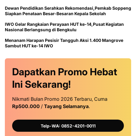
Dewan Pendidikan Serahkan Rekomendasi,Pemkab Soppeng
Siapkan Penataan Besar-Besaran Kepala Sekolah
IWO Gelar Rangkaian Perayaan HUT ke-14,Pusat Kegiatan
Nasional Berlangsung di Bengkulu
Menanam Harapan Pesisir Tangguh Aksi 1.400 Mangrove
Sambut HUT ke-14 IWO
Dapatkan
Promo
Hebat
Ini
Sekarang!
Nikmati Bulan Promo 2026 Terbaru, Cuma
Rp500.000
/
Tayang Selamanya
.
Telp-WA: 0852-4201-0011