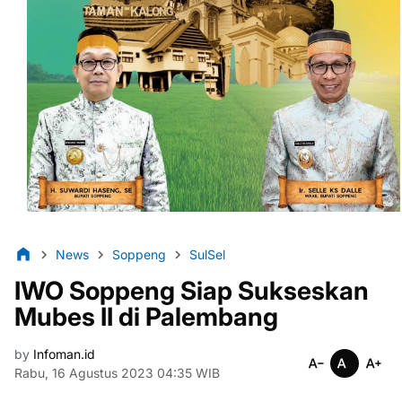
News
Soppeng
SulSel
IWO Soppeng Siap Sukseskan
Mubes II di Palembang
by
Infoman.id
Rabu, 16 Agustus 2023 04:35 WIB