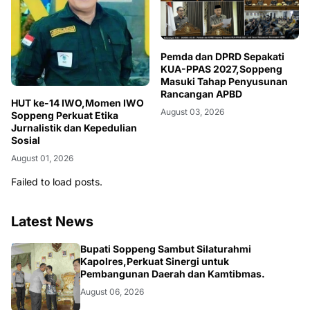
Pemda dan DPRD Sepakati
KUA-PPAS 2027,Soppeng
Masuki Tahap Penyusunan
Rancangan APBD
HUT ke-14 IWO,Momen IWO
August 03, 2026
Soppeng Perkuat Etika
Jurnalistik dan Kepedulian
Sosial
August 01, 2026
Failed to load posts.
Latest News
NEWS
Bupati Soppeng Sambut Silaturahmi
Kapolres,Perkuat Sinergi untuk
Pembangunan Daerah dan Kamtibmas.
August 06, 2026