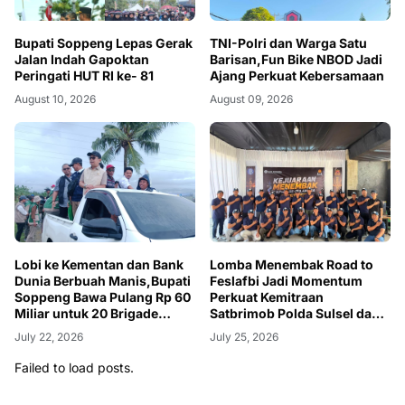
Bupati Soppeng Lepas Gerak
TNI-Polri dan Warga Satu
Jalan Indah Gapoktan
Barisan,Fun Bike NBOD Jadi
Peringati HUT RI ke- 81
Ajang Perkuat Kebersamaan
August 10, 2026
August 09, 2026
Lobi ke Kementan dan Bank
Lomba Menembak Road to
Dunia Berbuah Manis,Bupati
Feslafbi Jadi Momentum
Soppeng Bawa Pulang Rp 60
Perkuat Kemitraan
Miliar untuk 20 Brigade
Satbrimob Polda Sulsel dan
Pangan Milenial
BI
July 22, 2026
July 25, 2026
Failed to load posts.