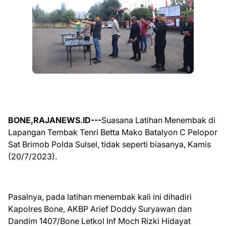
BONE,RAJANEWS.ID---
Suasana Latihan Menembak di
Lapangan Tembak Tenri Betta Mako Batalyon C Pelopor
Sat Brimob Polda Sulsel, tidak seperti biasanya, Kamis
(20/7/2023).
Pasalnya, pada latihan menembak kali ini dihadiri
Kapolres Bone, AKBP Arief Doddy Suryawan dan
Dandim 1407/Bone Letkol Inf Moch Rizki Hidayat