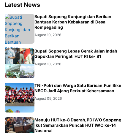
Latest News
NEWS
Bupati Soppeng Kunjungi dan Berikan
Bantuan Korban Kebakaran di Desa
Rompegading
August 10, 2026
NEWS
Bupati Soppeng Lepas Gerak Jalan Indah
Gapoktan Peringati HUT RI ke- 81
August 10, 2026
MAKASSAR
TNI-Polri dan Warga Satu Barisan,Fun Bike
NBOD Jadi Ajang Perkuat Kebersamaan
August 09, 2026
NEWS
Menuju HUT ke-8 Daerah,PD IWO Soppeng
Ikut Semarakkan Puncak HUT IWO ke-14
Nasional