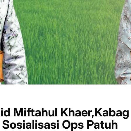
jid Miftahul Khaer,Kabag
Sosialisasi Ops Patuh