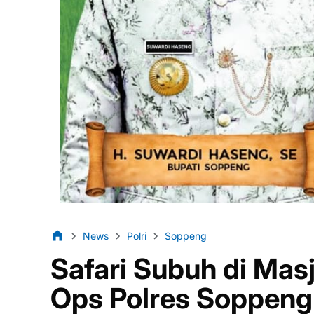
News
Polri
Soppeng
Safari Subuh di Mas
Ops Polres Soppeng 