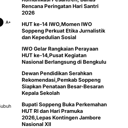
Rencana Peringatan Hari Santri
2026
HUT ke-14 IWO,Momen IWO
Soppeng Perkuat Etika Jurnalistik
dan Kepedulian Sosial
IWO Gelar Rangkaian Perayaan
HUT ke-14,Pusat Kegiatan
Nasional Berlangsung di Bengkulu
Dewan Pendidikan Serahkan
Rekomendasi,Pemkab Soppeng
Siapkan Penataan Besar-Besaran
Kepala Sekolah
Bupati Soppeng Buka Perkemahan
Subuh
HUT RI dan Hari Pramuka
2026,Lepas Kontingen Jambore
Nasional XII