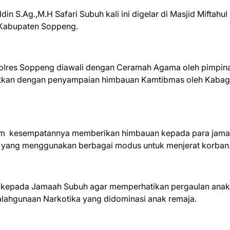
S.Ag.,M.H Safari Subuh kali ini digelar di Masjid Miftahul
 Kabupaten Soppeng.
Polres Soppeng diawali dengan Ceramah Agama oleh pimpin
njutkan dengan penyampaian himbauan Kamtibmas oleh Kaba
am kesempatannya memberikan himbauan kepada para jam
e yang menggunakan berbagai modus untuk menjerat korban
k kepada Jamaah Subuh agar memperhatikan pergaulan anak
yalahgunaan Narkotika yang didominasi anak remaja.