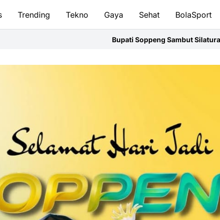
s
Trending
Tekno
Gaya
Sehat
BolaSport
Bupati Soppeng Sambut Silaturahmi Kapolres,Perkuat Sinergi 