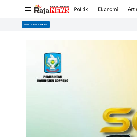
Politik
Ekonomi
Arti
HEADLINE HARI INI