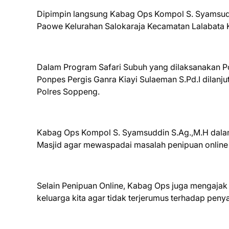
Dipimpin langsung Kabag Ops Kompol S. Syamsuddin 
Paowe Kelurahan Salokaraja Kecamatan Lalabata
Dalam Program Safari Subuh yang dilaksanakan 
Ponpes Pergis Ganra Kiayi Sulaeman S.Pd.I dila
Polres Soppeng.
Kabag Ops Kompol S. Syamsuddin S.Ag.,M.H dal
Masjid agar mewaspadai masalah penipuan onlin
Selain Penipuan Online, Kabag Ops juga mengaja
keluarga kita agar tidak terjerumus terhadap pen