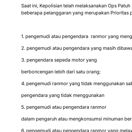
Saat ini, Kepolisian telah melaksanakan Ops Pat
beberapa pelanggaran yang merupakan Prioritas p
1. pengemudi atau pengendara ranmor yang meng
2. pengemudi atau pengendara yang masih dibaw
3. pengendara sepeda motor yang
berboncengan lebih dari satu orang;
4. pengemudi ranmor yang tidak menggunakan s
pengendara yang tidak menggunakan
5. pengemudi atau pengendara ranmor
dalam pengaruh atau mengkonsumsi minuman ber
6. pengemudi atau pengendara ranmor yang mela