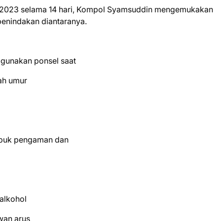
uh 2023 selama 14 hari, Kompol Syamsuddin mengemukakan
enindakan diantaranya.
gunakan ponsel saat
ah umur
abuk pengaman dan
alkohol
wan arus