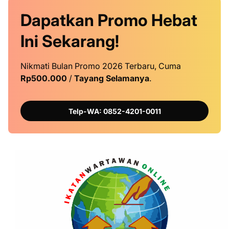
Dapatkan
Promo
Hebat
Ini
Sekarang!
Nikmati Bulan Promo 2026 Terbaru, Cuma
Rp500.000
/
Tayang Selamanya
.
Telp-WA: 0852-4201-0011