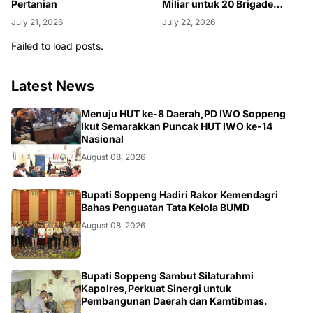
Pertanian
Miliar untuk 20 Brigade
Pangan Milenial
July 21, 2026
July 22, 2026
Failed to load posts.
Latest News
NEWS
Menuju HUT ke-8 Daerah,PD IWO Soppeng
Ikut Semarakkan Puncak HUT IWO ke-14
Nasional
August 08, 2026
NEWS
Bupati Soppeng Hadiri Rakor Kemendagri
Bahas Penguatan Tata Kelola BUMD
August 08, 2026
NEWS
Bupati Soppeng Sambut Silaturahmi
Kapolres,Perkuat Sinergi untuk
Pembangunan Daerah dan Kamtibmas.