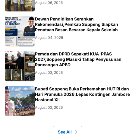
August 06, 2026
NEWS
Dewan Pendidikan Serahkan
Rekomendasi,Pemkab Soppeng Siapkan
Penataan Besar-Besaran Kepala Sekolah
August 04, 2026
NEWS
Pemda dan DPRD Sepakati KUA-PPAS
2027,Soppeng Masuki Tahap Penyusunan
Rancangan APBD
August 03, 2026
NEWS
Bupati Soppeng Buka Perkemahan HUT RI dan
Hari Pramuka 2026,Lepas Kontingen Jambore
Nasional XII
August 02, 2026
See All