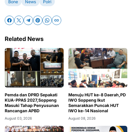
Bone
News
Polri
Related News
Pemda dan DPRD Sepakati
Menuju HUT ke-8 Daerah,PD
KUA-PPAS 2027,Soppeng
IWO Soppeng Ikut
Masuki Tahap Penyusunan
Semarakkan Puncak HUT
Rancangan APBD
IWO ke-14 Nasional
August 03, 2026
August 08, 2026