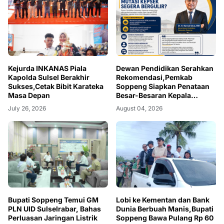
Kejurda INKANAS Piala
Dewan Pendidikan Serahkan
Kapolda Sulsel Berakhir
Rekomendasi,Pemkab
Sukses,Cetak Bibit Karateka
Soppeng Siapkan Penataan
Masa Depan
Besar-Besaran Kepala
Sekolah
July 26, 2026
August 04, 2026
Bupati Soppeng Temui GM
Lobi ke Kementan dan Bank
PLN UID Sulselrabar, Bahas
Dunia Berbuah Manis,Bupati
Perluasan Jaringan Listrik
Soppeng Bawa Pulang Rp 60