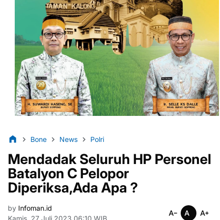
Bone
News
Polri
Mendadak Seluruh HP Personel
Batalyon C Pelopor
Diperiksa,Ada Apa ?
by
Infoman.id
Kamis, 27 Juli 2023 06:10 WIB