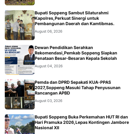
NEWS
Bupati Soppeng Sambut Silaturahmi
Kapolres,Perkuat Sinergi untuk
Pembangunan Daerah dan Kamtibmas.
August 06, 2026
NEWS
Dewan Pendidikan Serahkan
Rekomendasi,Pemkab Soppeng Siapkan
Penataan Besar-Besaran Kepala Sekolah
August 04, 2026
NEWS
Pemda dan DPRD Sepakati KUA-PPAS
2027,Soppeng Masuki Tahap Penyusunan
Rancangan APBD
August 03, 2026
NEWS
Bupati Soppeng Buka Perkemahan HUT RI dan
Hari Pramuka 2026,Lepas Kontingen Jambore
Nasional XII