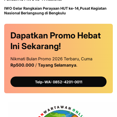
IWO Gelar Rangkaian Perayaan HUT ke-14,Pusat Kegiatan
Nasional Berlangsung di Bengkulu
Dapatkan
Promo
Hebat
Ini
Sekarang!
Nikmati Bulan Promo 2026 Terbaru, Cuma
Rp500.000
/
Tayang Selamanya
.
Telp-WA: 0852-4201-0011