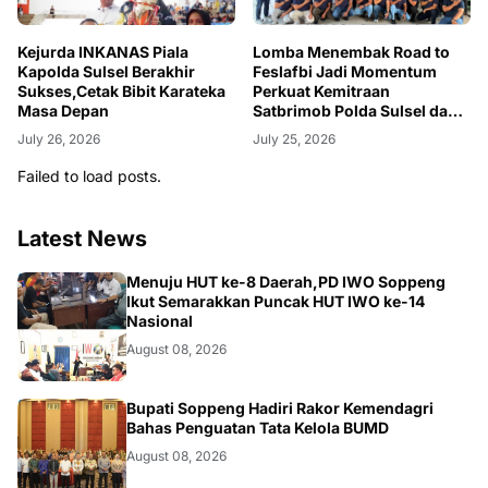
Kejurda INKANAS Piala
Lomba Menembak Road to
Kapolda Sulsel Berakhir
Feslafbi Jadi Momentum
Sukses,Cetak Bibit Karateka
Perkuat Kemitraan
Masa Depan
Satbrimob Polda Sulsel dan
BI
July 26, 2026
July 25, 2026
Failed to load posts.
Latest News
NEWS
Menuju HUT ke-8 Daerah,PD IWO Soppeng
Ikut Semarakkan Puncak HUT IWO ke-14
Nasional
August 08, 2026
NEWS
Bupati Soppeng Hadiri Rakor Kemendagri
Bahas Penguatan Tata Kelola BUMD
August 08, 2026