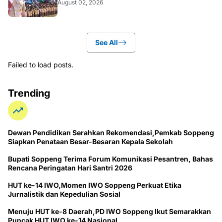
August 02, 2026
See All
Failed to load posts.
Trending
Dewan Pendidikan Serahkan Rekomendasi,Pemkab Soppeng
Siapkan Penataan Besar-Besaran Kepala Sekolah
Bupati Soppeng Terima Forum Komunikasi Pesantren, Bahas
Rencana Peringatan Hari Santri 2026
HUT ke-14 IWO,Momen IWO Soppeng Perkuat Etika
Jurnalistik dan Kepedulian Sosial
Menuju HUT ke-8 Daerah,PD IWO Soppeng Ikut Semarakkan
Puncak HUT IWO ke-14 Nasional