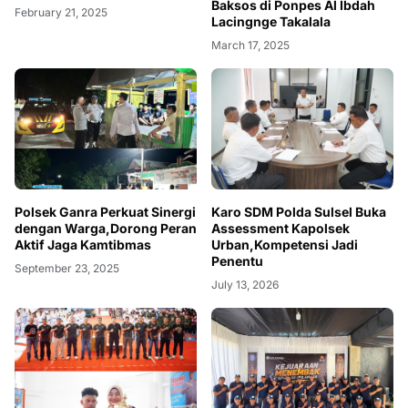
Baksos di Ponpes Al Ibdah
February 21, 2025
Lacingnge Takalala
March 17, 2025
Polsek Ganra Perkuat Sinergi
Karo SDM Polda Sulsel Buka
dengan Warga,Dorong Peran
Assessment Kapolsek
Aktif Jaga Kamtibmas
Urban,Kompetensi Jadi
Penentu
September 23, 2025
July 13, 2026