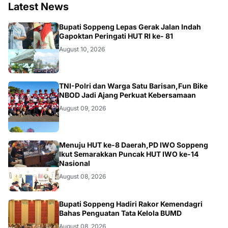
Latest News
NEWS
Bupati Soppeng Lepas Gerak Jalan Indah
Gapoktan Peringati HUT RI ke- 81
August 10, 2026
MAKASSAR
TNI-Polri dan Warga Satu Barisan,Fun Bike
NBOD Jadi Ajang Perkuat Kebersamaan
August 09, 2026
NEWS
Menuju HUT ke-8 Daerah,PD IWO Soppeng
Ikut Semarakkan Puncak HUT IWO ke-14
Nasional
August 08, 2026
NEWS
Bupati Soppeng Hadiri Rakor Kemendagri
Bahas Penguatan Tata Kelola BUMD
August 08, 2026